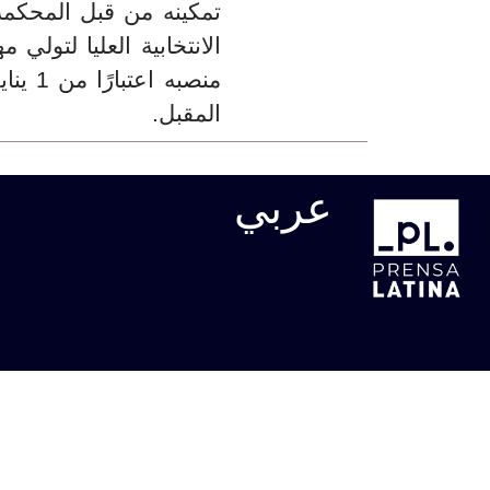
تمكينه من قبل المحكمة
الانتخابية العليا لتولي مه
منصبه اعتبارًا من 1
المقبل.
عربي