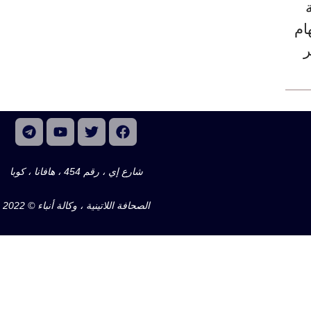
ام
 يناير
شارع إي ، رقم 454 ، هافانا ، كوبا
الصحافة اللاتينية ، وكالة أنباء © 2022