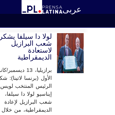
عربى
لولا دا سيلفا يشكر
شعب البرازيل
لاستعادة
الديمقراطية
برازيليا، 13 ديسمبر/ك
الأول (برنسا لاتينا): شك
الرئيس المنتخب لويس
إيناسيو لولا دا سيلفا،
شعب البرازيل لإعادة
الديمقراطية، من خلال