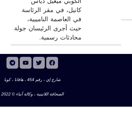
الكوبي ميغيل دياس
كانيل، في مقر الرئاسة
في العاصمة الناميبية،
حيث أجرى الرئيسان جولة
محادثات رسمية.
شارع إي ، رقم 454 ، هافانا ، كوبا
الصحافة اللاتينية ، وكالة أنباء © 2022