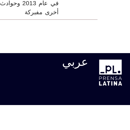
في عام 2013 وحوادث
أخرى مفبركة
عربي