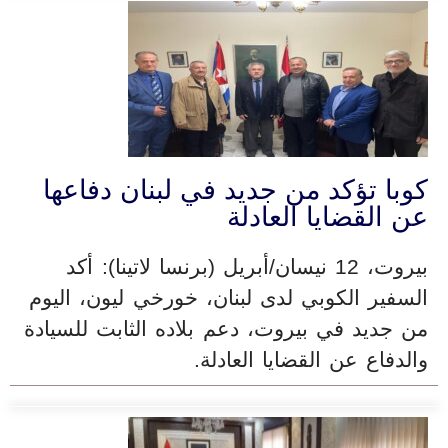
كوبا تؤكد من جديد في لبنان دفاعها
عن القضايا العادلة
بيروت، 12 نيسان/أبريل (برنسا لاتينا): أكد
السفير الكوبي لدى لبنان، خورخي ليون، اليوم
من جديد في بيروت، دعم بلاده الثابت للسيادة
والدفاع عن القضايا العادلة.