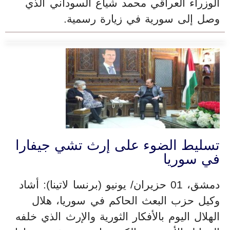
الوزراء العراقي محمد شياع السوداني الذي
وصل إلى سورية في زيارة رسمية.
تسليط الضوء على إرث تشي جيفارا
في سوريا
دمشق، 01 حزيران/ يونيو (برنسا لاتينا): أشاد
وكيل حزب البعث الحاكم في سوريا، هلال
الهلال اليوم بالأفكار الثورية والإرث الذي خلفه