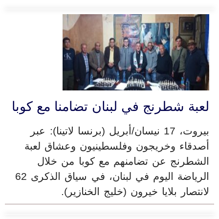
لعبة شطرنج في لبنان تضامنا مع كوبا
بيروت، 17 نيسان/أبريل (برنسا لاتينا): عبر
أصدقاء وخريجون وفلسطينيون وعشاق لعبة
الشطرنج عن تضامنهم مع كوبا من خلال
الرياضة اليوم في لبنان، في سياق الذكرى 62
لانتصار بلايا خيرون (خليج الخنازير).