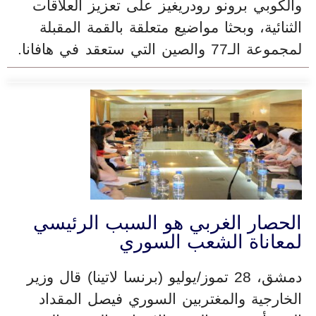
والكوبي برونو رودريغيز على تعزيز العلاقات
الثنائية، وبحثا مواضيع متعلقة بالقمة المقبلة
لمجموعة الـ77 والصين التي ستعقد في هافانا.
الحصار الغربي هو السبب الرئيسي
لمعاناة الشعب السوري
دمشق، 28 تموز/يوليو (برنسا لاتينا) قال وزير
الخارجية والمغتربين السوري فيصل المقداد