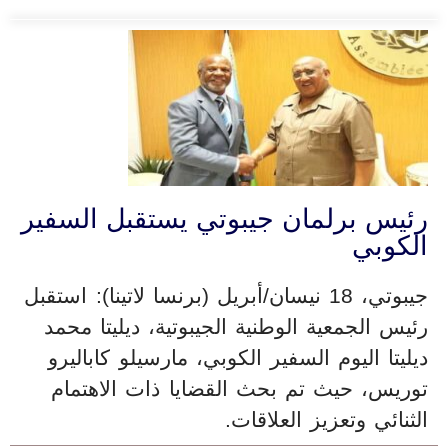
رئيس برلمان جيبوتي يستقبل السفير
الكوبي
جيبوتي، 18 نيسان/أبريل (برنسا لاتينا): استقبل
رئيس الجمعية الوطنية الجيبوتية، ديليتا محمد
ديليتا اليوم السفير الكوبي، مارسيلو كاباليرو
توريس، حيث تم بحث القضايا ذات الاهتمام
الثنائي وتعزيز العلاقات.