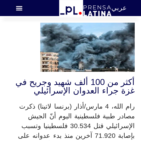
عربي
اميركا اللاتينية
أكثر من 100 ألف شهيد وجريح في
غزة جراء العدوان الإسرائيلي
رام الله، 4 مارس/أذار (برنسا لاتينا) ذكرت
مصادر طبية فلسطينية اليوم أنّ الجيش
الإسرائيلي قتل 30.534 فلسطينيا وتسبب
بإصابة 71.920 آخرين منذ بدء عدوانه على