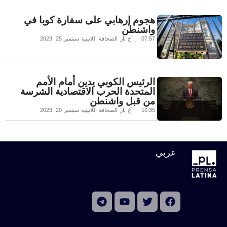
هجوم إرهابي على سفارة كوبا في
واشنطن
07:57
أخ بار الصحافة اللاتينية
سبتمبر 25, 2023
الرئيس الكوبي يدين أمام الأمم
المتحدة الحرب الاقتصادية الشرسة
من قبل واشنطن
10:35
أخ بار الصحافة اللاتينية
سبتمبر 20, 2023
عربي