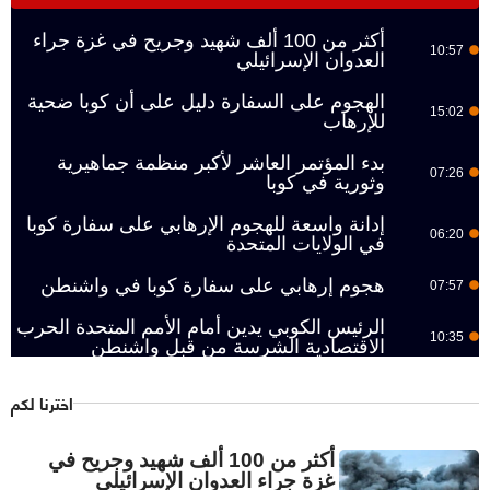
أكثر من 100 ألف شهيد وجريح في غزة جراء
10:57
العدوان الإسرائيلي
الهجوم على السفارة دليل على أن كوبا ضحية
15:02
للإرهاب
بدء المؤتمر العاشر لأكبر منظمة جماهيرية
07:26
وثورية في كوبا
إدانة واسعة للهجوم الإرهابي على سفارة كوبا
06:20
في الولايات المتحدة
هجوم إرهابي على سفارة كوبا في واشنطن
07:57
الرئيس الكوبي يدين أمام الأمم المتحدة الحرب
10:35
الاقتصادية الشرسة من قبل واشنطن
اخترنا لكم
أكثر من 100 ألف شهيد وجريح في
غزة جراء العدوان الإسرائيلي