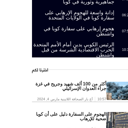
جماهيرية وثورية في كوبا
إدانة واسعة للهجوم الإرهابي على
06:
سفارة كوبا في الولايات المتحدة
هجوم إرهابي على سفارة كوبا في
07:
واشنطن
الرئيس الكوبي يدين أمام الأمم المتحدة
الحرب الاقتصادية الشرسة من قبل
10:
واشنطن
اخترنا لكم
أكثر من 100 ألف شهيد وجريح في غزة
جراء العدوان الإسرائيلي
10:57
أخ بار الصحافة اللاتينية
مارس 4, 2024
الهجوم على السفارة دليل على أن كوبا
ضحية للإرهاب