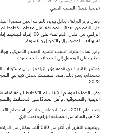
نشر الثلاثاء،
17 ديسمبر، 2022
12:32 م
(برنسا لاتينا)| القسم العربي
وقال وزير الزراعة، يدايل بيريز، للنواب الذين حضروا الجل
على الرغم من البدائل المطبقة، فإن معظم الخطوط لم ي
الزراعي من خلال الموافقة
تسهيلات للوصول إلى التمويل والتسويق.
خطيرة على الوصول إلى المدخلات المستوردة.
2022.
الريفية والاستوائية، وأقل اعتمادًا على المدخلات والتقني
ومنذ عام 2019، حدث انخفاض حاد في استخد
7.2 في المائة من المساحة الزراعية تحت الري.
ويضيف التقرير أن أكثر من 80