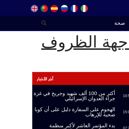
صحة
واجهة الظروف
آخر الأخبار
أكثر من 100 ألف شهيد وجريح في غزة
10:
جراء العدوان الإسرائيلي
الهجوم على السفارة دليل على أن كوبا
15:
ضحية للإرهاب
بدء المؤتمر العاشر لأكبر منظمة
07: