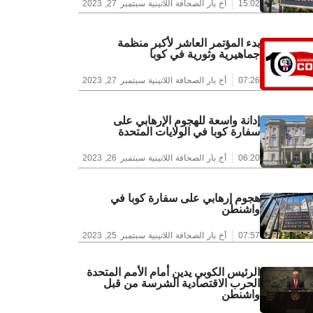
15:02
أخ بار الصحافة اللاتينية
سبتمبر 27, 2023
بدء المؤتمر العاشر لأكبر منظمة
جماهيرية وثورية في كوبا
07:26
أخ بار الصحافة اللاتينية
سبتمبر 27, 2023
إدانة واسعة للهجوم الإرهابي على
سفارة كوبا في الولايات المتحدة
06:20
أخ بار الصحافة اللاتينية
سبتمبر 26, 2023
هجوم إرهابي على سفارة كوبا في
واشنطن
07:57
أخ بار الصحافة اللاتينية
سبتمبر 25, 2023
الرئيس الكوبي يدين أمام الأمم المتحدة
الحرب الاقتصادية الشرسة من قبل
واشنطن