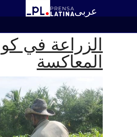
عربى
الزراعة في كوب
المعاكسة