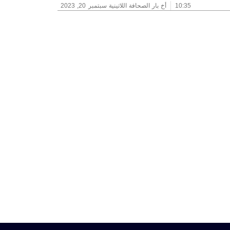
10:35
أخ بار الصحافة اللاتينية
سبتمبر 20, 2023