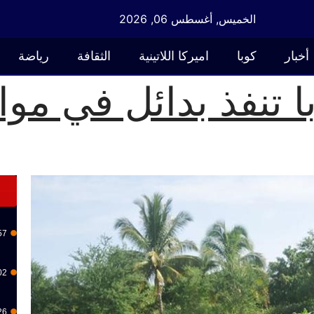
الخميس, أغسطس 06, 2026
أخبار
كوبا
اميركا اللاتينية
الثقافة
رياضة
ا تنفذ بدائل في م
57
02
26