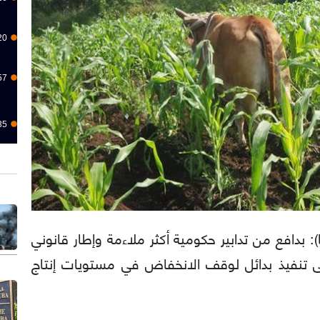
20
57
35
لاتينا): بدافع من تدابير حكومية أكثر ملاءمة وإطار قانوني
على تنفيذ بدائل لوقف الانخفاض في مستويات إنتاج