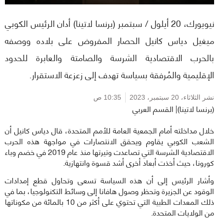
نيويورك، 20 أيلول / سبتمبر (برنسا لاتينا) أدان الرئيس الكوبي
ميغيل دياس كانيل الحصار المفروض على بلاده ووصفه
بالحرب الاقتصادية الشرسة والصامتة والعابرة للحدود
الإقليمية والمُرفقة بسياسة تهدف إلى زعزعة الاستقرار.
نشر الثلاثاء،
20 سبتمبر، 2023
10:35 ص
(برنسا لاتينا)| القسم العربي
خلال مداخلته أمام الجمعية العامة للأمم المتحدة، قال دياس كانيل أن
الشعب الكوبي يقاوم ويحقق الانتصارات في مواجهة هذه الحرب
الاقتصادية الشرسة التي تصاعدت وتيرتها منذ عام 2019 في خضم وباء
كورونا، حيث أخذت أبعاد أخرى أشد قسوة وانتهازية.
وأشار الرئيس إلى أن هذه السياسة تسعى وتحاول قطع إمدادات
الوقود عن الجزيرة وتحظر وصول هافانا إلى وسائط التكنولوجيا، بما في
ذلك المعدات الطبية التي تحتوي على أكثر من 10 بالمائة من مكوناتها
من الولايات المتحدة.