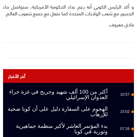
و أكد الرئيس الكوبي أنه رغم عداء الحكومة الأمريكية، سنواصل بناء
الجسور مع شعب الولايات المتحدة كما نفعل مع جميع شعوب العالم.
فادي معروف
آخر الأخبار
أكثر من 100 ألف شهيد وجريح في غزة جراء
10:57
العدوان الإسرائيلي
الهجوم على السفارة دليل على أن كوبا ضحية
15:02
للإرهاب
بدء المؤتمر العاشر لأكبر منظمة جماهيرية
07:26
وثورية في كوبا