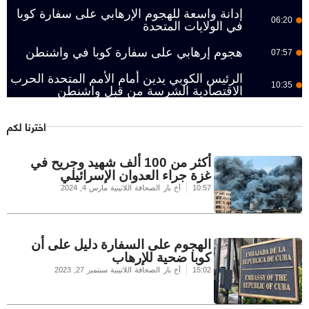
إدانة واسعة للهجوم الإرهابي على سفارة كوبا
06:20
في الولايات المتحدة
هجوم إرهابي على سفارة كوبا في واشنطن
07:57
الرئيس الكوبي يدين أمام الأمم المتحدة الحرب
10:35
الاقتصادية الشرسة من قبل واشنطن
اخترنا لكم
أكثر من 100 ألف شهيد وجريح في
غزة جراء العدوان الإسرائيلي
10:57
أخ بار الصحافة اللاتينية
مارس 4, 2024
الهجوم على السفارة دليل على أن
كوبا ضحية للإرهاب
15:02
أخ بار الصحافة اللاتينية
سبتمبر 27, 2023