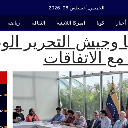
الخميس, أغسطس 06, 2026
أخبار
كوبا
اميركا اللاتينية
الثقافة
رياضة
 وجيش التحرير الو
مع الاتفاقات
57
02
26