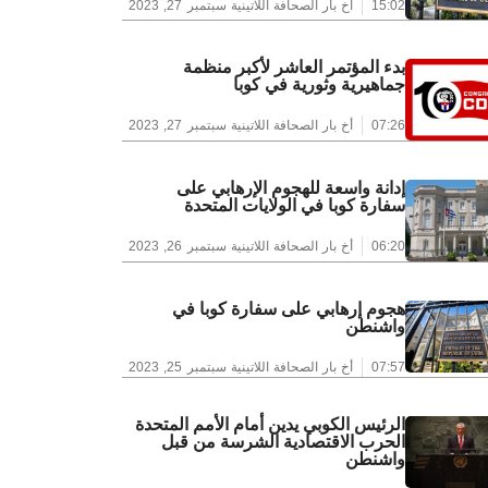
15:02
أخ بار الصحافة اللاتينية
سبتمبر 27, 2023
بدء المؤتمر العاشر لأكبر منظمة
جماهيرية وثورية في كوبا
07:26
أخ بار الصحافة اللاتينية
سبتمبر 27, 2023
إدانة واسعة للهجوم الإرهابي على
سفارة كوبا في الولايات المتحدة
06:20
أخ بار الصحافة اللاتينية
سبتمبر 26, 2023
هجوم إرهابي على سفارة كوبا في
واشنطن
07:57
أخ بار الصحافة اللاتينية
سبتمبر 25, 2023
الرئيس الكوبي يدين أمام الأمم المتحدة
الحرب الاقتصادية الشرسة من قبل
واشنطن