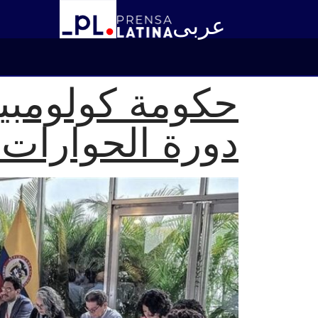
عربى
حكومة كولومبيا
دورة الحوارات 