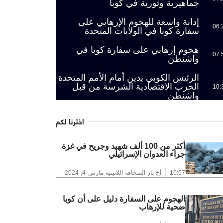
جماهيرية وثورية في كوبا
إدانة واسعة للهجوم الإرهابي على
06:
سفارة كوبا في الولايات المتحدة
هجوم إرهابي على سفارة كوبا في
07:
واشنطن
الرئيس الكوبي يدين أمام الأمم المتحدة
الحرب الاقتصادية الشرسة من قبل
10:
واشنطن
اخترنا لكم
أكثر من 100 ألف شهيد وجريح في غزة
جراء العدوان الإسرائيلي
10:57
أخ بار الصحافة اللاتينية
مارس 4, 2024
الهجوم على السفارة دليل على أن كوبا
ضحية للإرهاب