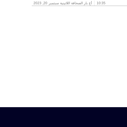
10:35
أخ بار الصحافة اللاتينية
سبتمبر 20, 2023