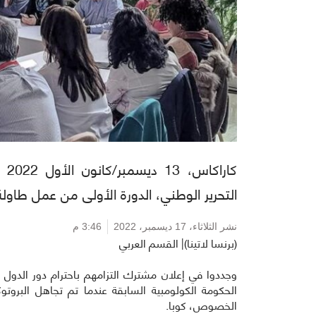
كار
التحرير الوطني، الدورة الأولى من عمل طاولة 
نشر الثلاثاء،
17 ديسمبر، 2022
3:46 م
(برنسا لاتينا)| القسم العربي
وجددوا في إعلان مشترك التزامهم باحترام دور الدول
الحكومة الكولومبية السابقة عندما تم تجاهل البرو
الخصوص، كوبا.