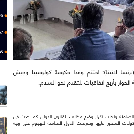
20
57
35
اكاس، 13 ديسمبر/كانون الأول 2022 (برنسا لاتينا): اختتم وفدا حكومة كولومبيا وجيش
الحوار بأربع اتفاقيات للتقدم نحو السلام.
 الضامنة وتجنب تكرار وضع مخالف للقانون الدولي كما حدث في
توكولات المتفق عليها وتعرضت الدول الضامنة للهجوم على وجه