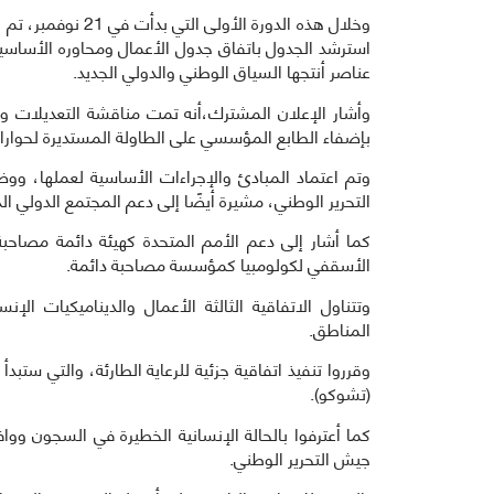
وخلال هذه الدورة ال
عناصر أنتجها السياق الوطني والدولي الجديد.
وأشار الإعلان المشترك،أنه تمت مناقشة التعديلات وال
بإضفاء الطابع المؤسسي على الطاولة المستديرة لحوارا
وتم اعتماد المبادئ والإجراءات الأساسية لعملها، و
التحرير الوطني، مشيرة أيضًا إلى دعم المجتمع الدولي 
كما أشار إلى دعم الأمم المتحدة كهيئة دائمة مصاحبة 
الأسقفي لكولومبيا كمؤسسة مصاحبة دائمة.
وتتناول الاتفاقية الثالثة الأعمال والديناميكيات ا
المناطق.
(تشوكو).
كما أعترفوا بالحالة الإنسانية الخطيرة في السجون وو
جيش التحرير الوطني.