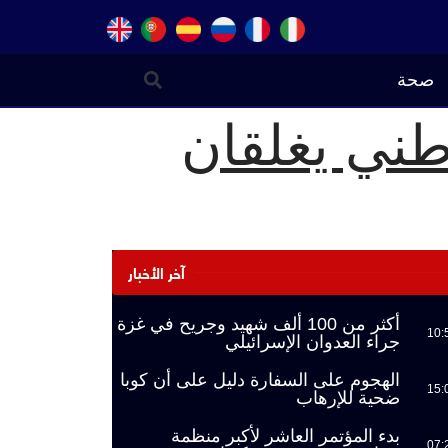
صحة
طني يغلقان
آخر الأخبار
أكثر من 100 ألف شهيد وجريح في غزة
10:
جراء العدوان الإسرائيلي
الهجوم على السفارة دليل على أن كوبا
15:
ضحية للإرهاب
بدء المؤتمر العاشر لأكبر منظمة
07: