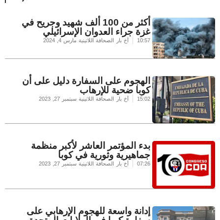
أكثر من 100 ألف شهيد وجريح في
غزة جراء العدوان الإسرائيلي
10:57
أخ بار الصحافة اللاتينية
مارس 4, 2024
الهجوم على السفارة دليل على أن
كوبا ضحية للإرهاب
15:02
أخ بار الصحافة اللاتينية
سبتمبر 27, 2023
بدء المؤتمر العاشر لأكبر منظمة
جماهيرية وثورية في كوبا
07:26
أخ بار الصحافة اللاتينية
سبتمبر 27, 2023
إدانة واسعة للهجوم الإرهابي على