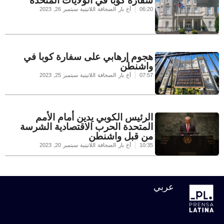
سفارة كوبا في الولايات المتحدة
06:20
أخ بار الصحافة اللاتينية
سبتمبر 26, 2023
هجوم إرهابي على سفارة كوبا في
واشنطن
07:57
أخ بار الصحافة اللاتينية
سبتمبر 25, 2023
الرئيس الكوبي يدين أمام الأمم
المتحدة الحرب الاقتصادية الشرسة
من قبل واشنطن
10:35
أخ بار الصحافة اللاتينية
سبتمبر 20, 2023
عربي