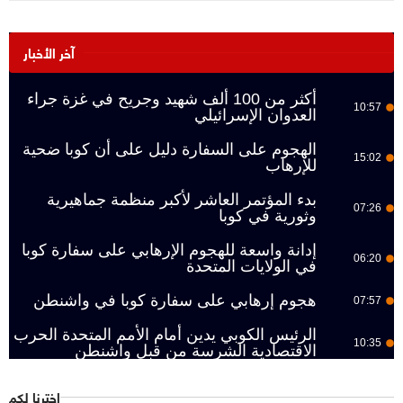
آخر الأخبار
أكثر من 100 ألف شهيد وجريح في غزة جراء
10:57
العدوان الإسرائيلي
الهجوم على السفارة دليل على أن كوبا ضحية
15:02
للإرهاب
بدء المؤتمر العاشر لأكبر منظمة جماهيرية
07:26
وثورية في كوبا
إدانة واسعة للهجوم الإرهابي على سفارة كوبا
06:20
في الولايات المتحدة
هجوم إرهابي على سفارة كوبا في واشنطن
07:57
الرئيس الكوبي يدين أمام الأمم المتحدة الحرب
10:35
الاقتصادية الشرسة من قبل واشنطن
اخترنا لكم