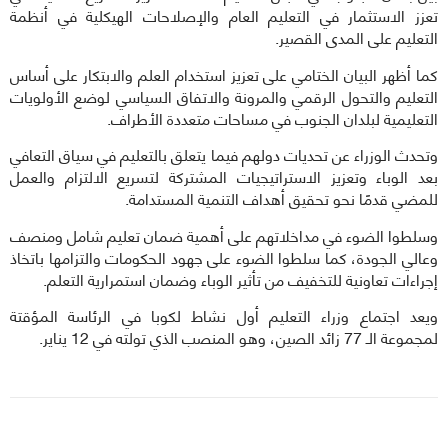
تعزز الاستثمار في التعليم العام والإصلاحات الهيكلية في أنظمة
التعليم على المدى القصير.
كما أظهر البيان الختامي على تعزيز استخدام العلم والابتكار على أساس
التعليم والتحول الرقمي والمرونة والاتفاق السياسي لوضع الأولويات
التعليمية لبلدان الجنوب في مساحات متعددة الأطراف.
وتحدث الوزراء عن تحديات دولهم فيما يتعلق بالتعليم في سياق التعافي
بعد الوباء وتعزيز الاستراتيجيات المشتركة لتسريع الالتزام والعمل
للمضي قدمًا نحو تحقيق أهداف التنمية المستدامة.
وسلطوا الضوء في مداخلاتهم على أهمية ضمان تعليم شامل ومنصف
وعالي الجودة، كما سلطوا الضوء على جهود الحكومات والتزامها باتخاذ
إجراءات تعاونية للتخفيف من تأثير الوباء وضمان استمرارية التعلم.
ويعد اجتماع وزراء التعليم أول نشاط لكوبا في الرئاسة المؤقتة
لمجموعة الـ 77 زائد الصين، وهو المنصب الذي تولته في 12 يناير.