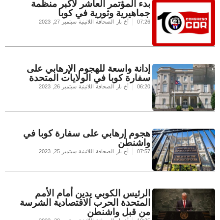
بدء المؤتمر العاشر لأكبر منظمة
جماهيرية وثورية في كوبا
07:26
أخ بار الصحافة اللاتينية
سبتمبر 27, 2023
إدانة واسعة للهجوم الإرهابي على
سفارة كوبا في الولايات المتحدة
06:20
أخ بار الصحافة اللاتينية
سبتمبر 26, 2023
هجوم إرهابي على سفارة كوبا في
واشنطن
07:57
أخ بار الصحافة اللاتينية
سبتمبر 25, 2023
الرئيس الكوبي يدين أمام الأمم
المتحدة الحرب الاقتصادية الشرسة
من قبل واشنطن