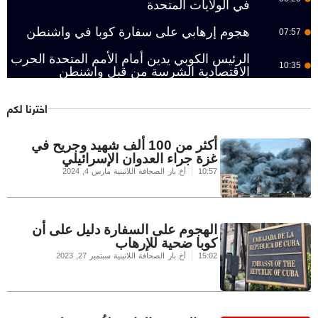
في الولايات المتحدة
هجوم إرهابي على سفارة كوبا في واشنطن
07:57
الرئيس الكوبي يدين أمام الأمم المتحدة الحرب
10:35
الاقتصادية الشرسة من قبل واشنطن
اخترنا لكم
أكثر من 100 ألف شهيد وجريح في
غزة جراء العدوان الإسرائيلي
10:57
أخ بار الصحافة اللاتينية
مارس 4, 2024
الهجوم على السفارة دليل على أن
كوبا ضحية للإرهاب
15:02
أخ بار الصحافة اللاتينية
سبتمبر 27, 2023