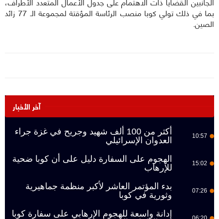
الجانبين القضايا ذات الاهتمام على جدول الأعمال المتعدد الأطراف،
بما في ذلك تولي كوبا منصب الرئاسة المؤقتة لمجموعة الـ 77 زائد
الصين.
آخر الأخبار
أكثر من 100 ألف شهيد وجريح في غزة جراء
10:57
العدوان الإسرائيلي
الهجوم على السفارة دليل على أن كوبا ضحية
15:02
للإرهاب
بدء المؤتمر العاشر لأكبر منظمة جماهيرية
07:26
وثورية في كوبا
إدانة واسعة للهجوم الإرهابي على سفارة كوبا
06:20