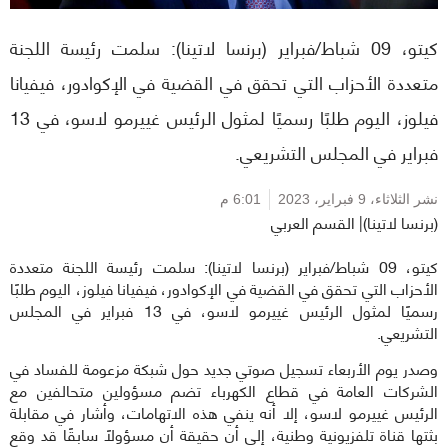
كيتو، 09 شباط/فبراير (برنسا لاتينا): سلمت رئيسة اللجنة
متعددة الأحزاب التي تحقق في القضية في الإكوادور، فيفيانا
فيلوز، اليوم طلبًا رسميًا لمثول الرئيس غييرمو لاسو، في 13
فبراير في المجلس التشريعي.
نشر الثلاثاء،
9 فبراير، 2023
6:01 م
(برنسا لاتينا)| القسم العربي
كيتو، 09 شباط/فبراير (برنسا لاتينا): سلمت رئيسة اللجنة متعددة
الأحزاب التي تحقق في القضية في الإكوادور، فيفيانا فيلوز، اليوم طلبًا
رسميًا لمثول الرئيس غييرمو لاسو، في 13 فبراير في المجلس
التشريعي.
وصدر يوم الأربعاء تسجيل صوتي جديد حول شبكة مزعومة للفساد في
الشركات العامة في قطاع الكهرباء تضم مسؤولين متحالفين مع
الرئيس غييرمو لاسو، إلا أنه ينفي هذه الاتهامات، وأشار في مقابلة
بثتها قناة تلفزيونية وطنية، إلى أن حقيقة أن مسؤولاً سابقًا قد وقع