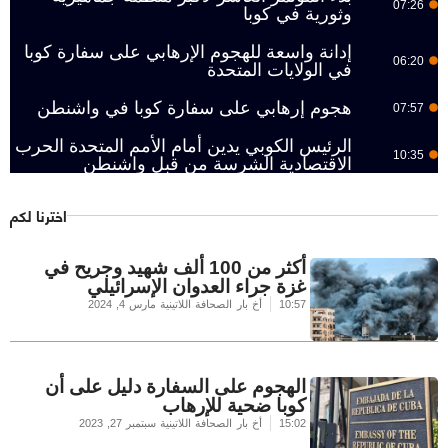
07:26
وثورية في كوبا
إدانة واسعة للهجوم الإرهابي على سفارة كوبا
06:20
في الولايات المتحدة
هجوم إرهابي على سفارة كوبا في واشنطن
07:57
الرئيس الكوبي يدين أمام الأمم المتحدة الحرب
10:35
الاقتصادية الشرسة من قبل واشنطن
اخترنا لكم
أكثر من 100 ألف شهيد وجريح في
غزة جراء العدوان الإسرائيلي
10:57
أخ بار الصحافة اللاتينية
مارس 4, 2024
الهجوم على السفارة دليل على أن
كوبا ضحية للإرهاب
15:02
أخ بار الصحافة اللاتينية
سبتمبر 27, 2023