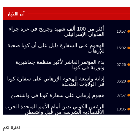
آخر الأخبار
أكثر من 100 ألف شهيد وجريح في غزة جراء
10:57
العدوان الإسرائيلي
الهجوم على السفارة دليل على أن كوبا ضحية
15:02
للإرهاب
بدء المؤتمر العاشر لأكبر منظمة جماهيرية
07:26
وثورية في كوبا
إدانة واسعة للهجوم الإرهابي على سفارة كوبا
06:20
في الولايات المتحدة
هجوم إرهابي على سفارة كوبا في واشنطن
07:57
الرئيس الكوبي يدين أمام الأمم المتحدة الحرب
10:35
الاقتصادية الشرسة من قبل واشنطن
اخترنا لكم