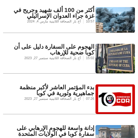
أكثر من 100 ألف شهيد وجريح في
غزة جراء العدوان الإسرائيلي
10:57
أخ بار الصحافة اللاتينية
مارس 4, 2024
الهجوم على السفارة دليل على أن
كوبا ضحية للإرهاب
15:02
أخ بار الصحافة اللاتينية
سبتمبر 27, 2023
بدء المؤتمر العاشر لأكبر منظمة
جماهيرية وثورية في كوبا
07:26
أخ بار الصحافة اللاتينية
سبتمبر 27, 2023
إدانة واسعة للهجوم الإرهابي على
سفارة كوبا في الولايات المتحدة