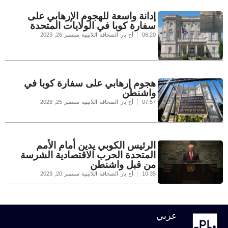
إدانة واسعة للهجوم الإرهابي على
سفارة كوبا في الولايات المتحدة
06:20
أخ بار الصحافة اللاتينية
سبتمبر 26, 2023
هجوم إرهابي على سفارة كوبا في
واشنطن
07:57
أخ بار الصحافة اللاتينية
سبتمبر 25, 2023
الرئيس الكوبي يدين أمام الأمم
المتحدة الحرب الاقتصادية الشرسة
من قبل واشنطن
10:35
أخ بار الصحافة اللاتينية
سبتمبر 20, 2023
عربي