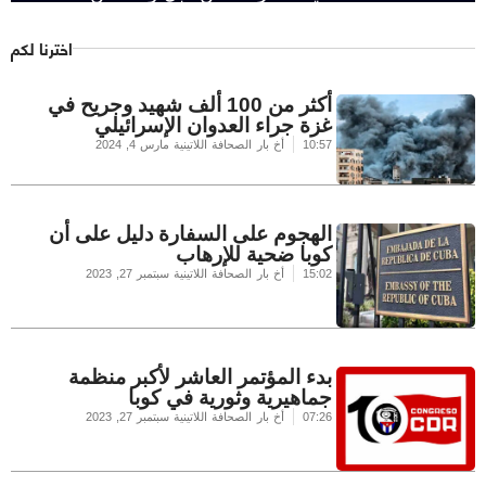
اخترنا لكم
أكثر من 100 ألف شهيد وجريح في
غزة جراء العدوان الإسرائيلي
10:57
أخ بار الصحافة اللاتينية
مارس 4, 2024
الهجوم على السفارة دليل على أن
كوبا ضحية للإرهاب
15:02
أخ بار الصحافة اللاتينية
سبتمبر 27, 2023
بدء المؤتمر العاشر لأكبر منظمة
جماهيرية وثورية في كوبا
07:26
أخ بار الصحافة اللاتينية
سبتمبر 27, 2023