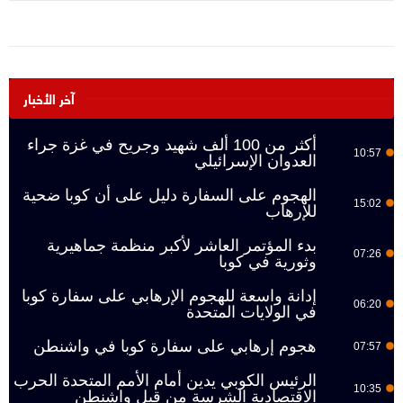
آخر الأخبار
أكثر من 100 ألف شهيد وجريح في غزة جراء
10:57
العدوان الإسرائيلي
الهجوم على السفارة دليل على أن كوبا ضحية
15:02
للإرهاب
بدء المؤتمر العاشر لأكبر منظمة جماهيرية
07:26
وثورية في كوبا
إدانة واسعة للهجوم الإرهابي على سفارة كوبا
06:20
في الولايات المتحدة
هجوم إرهابي على سفارة كوبا في واشنطن
07:57
الرئيس الكوبي يدين أمام الأمم المتحدة الحرب
10:35
الاقتصادية الشرسة من قبل واشنطن