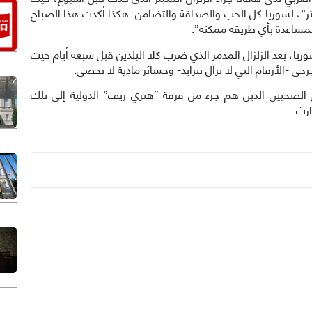
ر”، لسوريا كل الحب والصداقة والتضامن. هكذا أكدت هذا الصباح
للمساعدة بأي طريقة ممكنة”.
سوريا، بعد الزلزال المدمر الذي ضرب كلا البلدين قبل سبعة أيام حيث
لصحيين الذين هم جزء من فرقة “هنري ريف” الدولية إلى تلك
ارث.