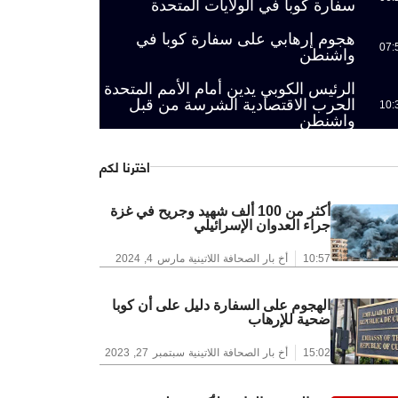
سفارة كوبا في الولايات المتحدة
هجوم إرهابي على سفارة كوبا في
07:
واشنطن
الرئيس الكوبي يدين أمام الأمم المتحدة
الحرب الاقتصادية الشرسة من قبل
10:
واشنطن
اخترنا لكم
أكثر من 100 ألف شهيد وجريح في غزة
جراء العدوان الإسرائيلي
10:57
أخ بار الصحافة اللاتينية
مارس 4, 2024
الهجوم على السفارة دليل على أن كوبا
ضحية للإرهاب
15:02
أخ بار الصحافة اللاتينية
سبتمبر 27, 2023