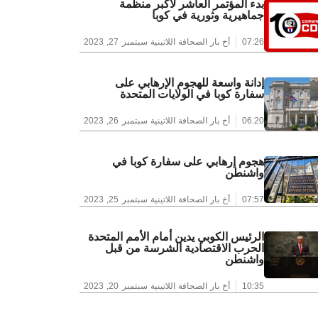
بدء المؤتمر العاشر لأكبر منظمة
جماهيرية وثورية في كوبا
07:26
أخ بار الصحافة اللاتينية
سبتمبر 27, 2023
إدانة واسعة للهجوم الإرهابي على
سفارة كوبا في الولايات المتحدة
06:20
أخ بار الصحافة اللاتينية
سبتمبر 26, 2023
هجوم إرهابي على سفارة كوبا في
واشنطن
07:57
أخ بار الصحافة اللاتينية
سبتمبر 25, 2023
الرئيس الكوبي يدين أمام الأمم المتحدة
الحرب الاقتصادية الشرسة من قبل
واشنطن
10:35
أخ بار الصحافة اللاتينية
سبتمبر 20, 2023