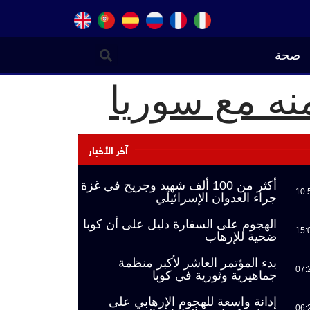
صحة
نه مع سوريا
آخر الأخبار
أكثر من 100 ألف شهيد وجريح في غزة
10:
جراء العدوان الإسرائيلي
الهجوم على السفارة دليل على أن كوبا
15:
ضحية للإرهاب
بدء المؤتمر العاشر لأكبر منظمة
07:
جماهيرية وثورية في كوبا
إدانة واسعة للهجوم الإرهابي على
06: