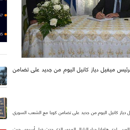
57
35
ا): أكد الرئيس ميغيل دياز كانيل اليوم من جديد على تضامن
رئيس ميغيل دياز كانيل اليوم من جديد على تضامن كوبا مع الشعب السوري
العربي لدى هافانا جراء الزلزال المدمر الذي حدث قبل أسبوع، حيث