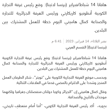
هافانا 14 شباط/فبراير (برنسا لاتينا): وقع رئيس غرفة التجارة
الكوبية أنطونيو كاريكارتي ورئيس الغرفة الجزائرية للتجارة
والصناعة كمال هاميني اليوم خطة للعمل المشترك بين
البلدين.
نشر الثلاثاء،
14 فبراير، 2023
6:41 م
(برنسا لاتينا)| القسم العربي
هافانا 14 شباط/فبراير (برنسا لاتينا): وقع رئيس غرفة التجارة الكوبية
أنطونيو كاريكارتي ورئيس الغرفة الجزائرية للتجارة والصناعة كمال
هاميني اليوم خطة للعمل المشترك بين البلدين.
وبحسب موقع الغرفة التجارية الكوبية على “تويتر”، شكر الطرفان العمل
المنجز وشددا على الالتزام بالمضي قدما في العلاقات الثنائية.
وقال كمال هاميني إن “الجزائر وكوبا دولتان منفصلتان جغرافيا ولكنهما
موحدان بالتاريخ والصداقة.
بدوره، أكد رئيس الغرفة التجارية الكوبي، “أننا أمام منعطف تاريخي،