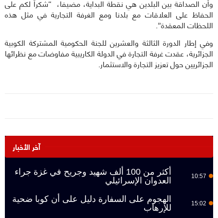
وأن الصداقة بين البلدين هي نقطة البداية، مضيفا، “شكراً لكم على
الحفاظ على العلاقات مع بلدنا ومع الغرفة التجارية في مثل هذه
اللحظات المعقدة”.
وفي إطار الدورة الثالثة والعشرين للجنة الحكومية المشتركة الكوبية
الجزائرية، عقدت غرفة التجارة في الدولة الكاريبية مفاوضات مع نظرائها
الجزائريين حول تعزيز التجارة والاستثمار.
آخر الأخبار
أكثر من 100 ألف شهيد وجريح في غزة جراء
10:57
العدوان الإسرائيلي
الهجوم على السفارة دليل على أن كوبا ضحية
15:02
للإرهاب