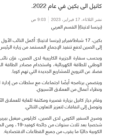
كانيل الى بكين في عام 2022.
نشر الثلاثاء،
17 فبراير، 2023
9:03 ص
(برنسا لاتينا)| القسم العربي
بكين، 17 شباط/فبراير (برنسا لاتينا): أكمل النائب 
إلى الصين لدفع تنفيذ الإجماع المستمد من زيارة الرئيس ميغ
وبحسب سفارة الجزيرة الكاريبية لدى الصين، فإن نائب
الوطني للطاقة الكهربائية، واستخدام مصادر الطاقة ال
فضلا عن الترويج للمشاريع الجديدة التي تهم كوبا.
ويتضمن برنامجه أيضًا اجتماعات مع سلطات من إدارة الطا
ونظراء أعمال من العملاق الآسيوي.
وتوصل إلى اتفاقات لتعزيز التعاون الثنائي.
وصرح السفير الكوبي لدى الصين، كارلوس ميغيل بيريرا،
شخصيا بعد ثلا
الكوبية حاليًا ما يقرب من جميع القطاعات الاقتصادية.