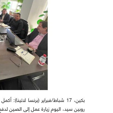
بكين، 17 شباط/فبراير (برنسا لاتينا): 
روبين سيد، اليوم زيارة عمل إلى الصين لدفع