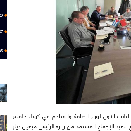
20
57
35
أكمل النائب الأول لوزير الطاقة والمناجم في كوبا، خافيير
 تنفيذ الإجماع المستمد من زيارة الرئيس ميغيل دياز