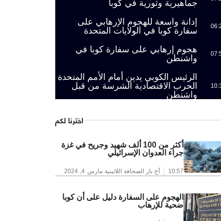
جماهيرية وثورية في كوبا
إدانة واسعة للهجوم الإرهابي على
06:
سفارة كوبا في الولايات المتحدة
هجوم إرهابي على سفارة كوبا في
07:
واشنطن
الرئيس الكوبي يدين أمام الأمم المتحدة
الحرب الاقتصادية الشرسة من قبل
10:
واشنطن
اخترنا لكم
أكثر من 100 ألف شهيد وجريح في غزة
جراء العدوان الإسرائيلي
10:57
أخ بار الصحافة اللاتينية
مارس 4, 2024
الهجوم على السفارة دليل على أن كوبا
ضحية للإرهاب