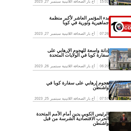
15:02
أخ بار الصحافة اللاتينية
سبتمبر 27, 2023
بدء المؤتمر العاشر لأكبر منظمة
جماهيرية وثورية في كوبا
07:26
أخ بار الصحافة اللاتينية
سبتمبر 27, 2023
إدانة واسعة للهجوم الإرهابي على
سفارة كوبا في الولايات المتحدة
06:20
أخ بار الصحافة اللاتينية
سبتمبر 26, 2023
هجوم إرهابي على سفارة كوبا في
واشنطن
07:57
أخ بار الصحافة اللاتينية
سبتمبر 25, 2023
الرئيس الكوبي يدين أمام الأمم المتحدة
الحرب الاقتصادية الشرسة من قبل
واشنطن