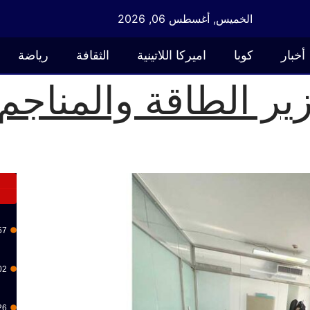
الخميس, أغسطس 06, 2026
أخبار
كوبا
اميركا اللاتينية
الثقافة
رياضة
زير الطاقة والمناجم
57
02
26