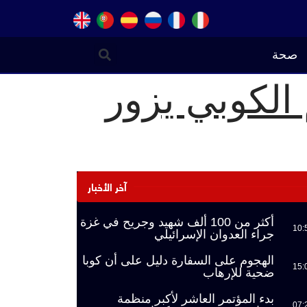
صحة
 الكوبي يزور
آخر الأخبار
أكثر من 100 ألف شهيد وجريح في غزة
10:
جراء العدوان الإسرائيلي
الهجوم على السفارة دليل على أن كوبا
15:
ضحية للإرهاب
بدء المؤتمر العاشر لأكبر منظمة
07: