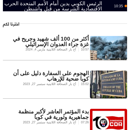
الرئيس الكوبي يدين أمام الأمم المتحدة الحرب
10:35
الاقتصادية الشرسة من قبل واشنطن
اخترنا لكم
أكثر من 100 ألف شهيد وجريح في
غزة جراء العدوان الإسرائيلي
10:57
أخ بار الصحافة اللاتينية
مارس 4, 2024
الهجوم على السفارة دليل على أن
كوبا ضحية للإرهاب
15:02
أخ بار الصحافة اللاتينية
سبتمبر 27, 2023
بدء المؤتمر العاشر لأكبر منظمة
جماهيرية وثورية في كوبا
07:26
أخ بار الصحافة اللاتينية
سبتمبر 27, 2023