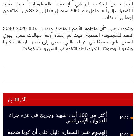
لبيانات من المكتب الوطني للإحصاء والمعلومات، حيث تشير
التقديرات إلى أنه بحلول عام 2050 سيصل هذا إلى 33.2 في المائة من
إجمالي السكان.
وشددت على “أن منظمة الأمم المتحدة حددت الفترة 2020-2030
كعقد للشيخوخة الصحية، حيث تم إنشاء أربعة مجالات عمل، يجري
العمل عليها جميعًا في كوبا، والتي تسعى إلى تغيير طريقة تفكيرنا
وشعورنا وحيويتنا. نتحرك تجاه التقدم في السن والشيخوخة”.
آخر الأخبار
أكثر من 100 ألف شهيد وجريح في غزة جراء
10:57
العدوان الإسرائيلي
الهجوم على السفارة دليل على أن كوبا ضحية
15:02