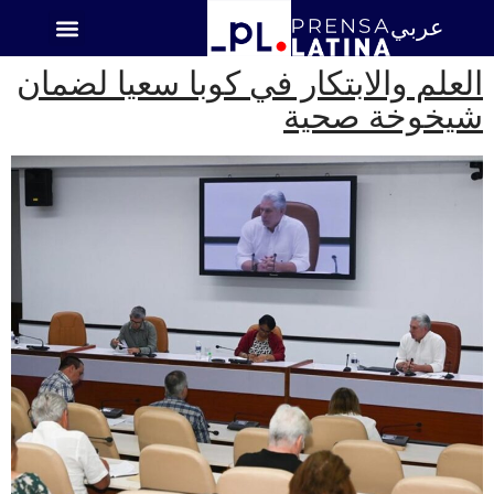
عربي
اميركا اللاتينية
العلم والابتكار في كوبا سعيا لضمان
شيخوخة صحية