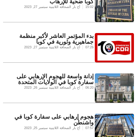
كوبا ضحية للإرهاب
15:02
أخ بار الصحافة اللاتينية
سبتمبر 27, 2023
بدء المؤتمر العاشر لأكبر منظمة
جماهيرية وثورية في كوبا
07:26
أخ بار الصحافة اللاتينية
سبتمبر 27, 2023
إدانة واسعة للهجوم الإرهابي على
سفارة كوبا في الولايات المتحدة
06:20
أخ بار الصحافة اللاتينية
سبتمبر 26, 2023
هجوم إرهابي على سفارة كوبا في
واشنطن
07:57
أخ بار الصحافة اللاتينية
سبتمبر 25, 2023