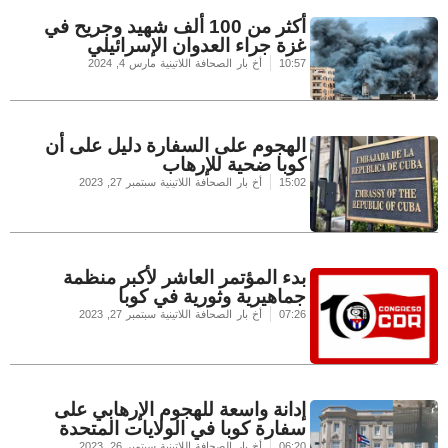
أكثر من 100 ألف شهيد وجريح في
غزة جراء العدوان الإسرائيلي
10:57
أخ بار الصحافة اللاتينية
مارس 4, 2024
الهجوم على السفارة دليل على أن
كوبا ضحية للإرهاب
15:02
أخ بار الصحافة اللاتينية
سبتمبر 27, 2023
بدء المؤتمر العاشر لأكبر منظمة
جماهيرية وثورية في كوبا
07:26
أخ بار الصحافة اللاتينية
سبتمبر 27, 2023
إدانة واسعة للهجوم الإرهابي على
سفارة كوبا في الولايات المتحدة
06:20
أخ بار الصحافة اللاتينية
سبتمبر 26, 2023