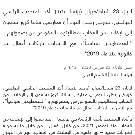
لاباز، 23 شباط/فبراير (برنسا لاتينا): أكد المتحدث الرئاسي
البوليفي، خورخي ريختر، اليوم أن معارضي سانتا كروز يسعون
إلى الإفلات من العقاب بمطالبتهم بالعفو عن من يصفونهم بـ
"المضطهدين سياسياً"، مع الاعتراف بارتكاب أعمال غير
قانونية منذ عام 2019".
نشر الثلاثاء،
23 فبراير، 2023
4:43 م
(برنسا لاتينا)| القسم العربي
لاباز، 23 شباط/فبراير (برنسا لاتينا): أكد المتحدث الرئاسي البوليفي،
خورخي ريختر، اليوم أن معارضي سانتا كروز يسعون إلى الإفلات من
العقاب بمطالبتهم بالعفو عن من يصفونهم بـ “المضطهدين سياسياً”،
مع الاعتراف بارتكاب أعمال غير قانونية منذ عام 2019”.
وأشار المتحدث بأسم الرئاسة في بوليفيا، “لقد سعوا إلى الإفلات من
العقاب منذ نوفمبر 2021، من خلال أفعال – من خلال ما يسمونه
إضرابات مدنية – لها خلفية من الإفلات من العقاب، نوع من الابتزاز