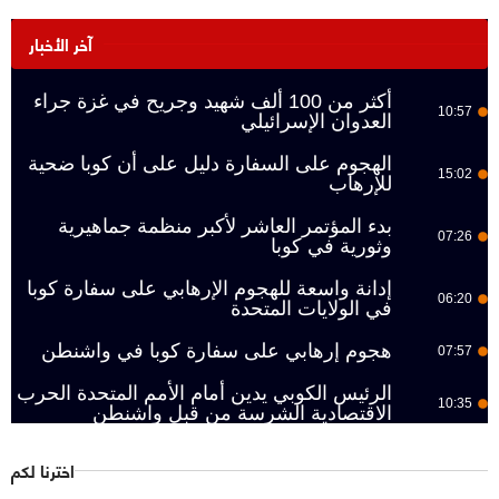
آخر الأخبار
أكثر من 100 ألف شهيد وجريح في غزة جراء
10:57
العدوان الإسرائيلي
الهجوم على السفارة دليل على أن كوبا ضحية
15:02
للإرهاب
بدء المؤتمر العاشر لأكبر منظمة جماهيرية
07:26
وثورية في كوبا
إدانة واسعة للهجوم الإرهابي على سفارة كوبا
06:20
في الولايات المتحدة
هجوم إرهابي على سفارة كوبا في واشنطن
07:57
الرئيس الكوبي يدين أمام الأمم المتحدة الحرب
10:35
الاقتصادية الشرسة من قبل واشنطن
اخترنا لكم