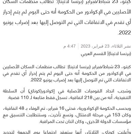
كيتو، 23 شباط/فبراير (برنسا لاتينا): تطالب منظمات السكان
الأصليين في الإكوادور من الحكومة أنه حتى اليوم لم يتم إحراز
أي تقدم في الاتفاقات التي تم التوصل إليها بعد إضراب يونيو
2022.
نشر الثلاثاء،
23 فبراير، 2023
4:47 م
(برنسا لاتينا)| القسم العربي
كيتو، 23 شباط/فبراير (برنسا لاتينا): تطالب منظمات السكان الأصليين
في الإكوادور من الحكومة أنه حتى اليوم لم يتم إحراز أي تقدم في
الاتفاقات التي تم التوصل إليها بعد إضراب يونيو 2022.
وشجب اتحاد القوميات الأصلية في إكوادور(كوناي) أن السلطة
التنفيذية، أنه من بين 218 اتفاقية، تسجل فقط متابعة لـ 110 قضية.
وبحسب الحكومة الإكوادورية، فحتى 16 فبراير، تم الوفاء بـ 48 اتفاقية،
وكان 153 في مرحلة الامتثال، وتسع تأخرت، وستتطلبت التنسيق مع
مؤسسات الدولة الأخرى، وكان اثنان تحت المراقبة.
وأعلنت كوناي، الثلاثاء، أنها ستعقد اجتماعا يوم الجمعة لتحديد