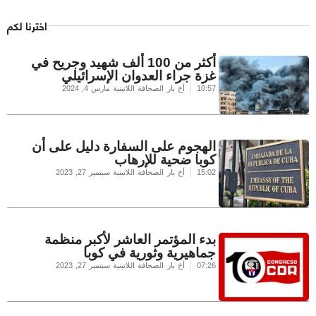
اخترنا لكم
أكثر من 100 ألف شهيد وجريح في
غزة جراء العدوان الإسرائيلي
10:57
أخ بار الصحافة اللاتينية
مارس 4, 2024
الهجوم على السفارة دليل على أن
كوبا ضحية للإرهاب
15:02
أخ بار الصحافة اللاتينية
سبتمبر 27, 2023
بدء المؤتمر العاشر لأكبر منظمة
جماهيرية وثورية في كوبا
07:26
أخ بار الصحافة اللاتينية
سبتمبر 27, 2023