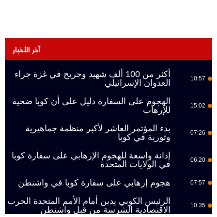
آخر الأخبار
أكثر من 100 ألف شهيد وجريح في غزة جراء
10:57
العدوان الإسرائيلي
الهجوم على السفارة دليل على أن كوبا ضحية
15:02
للإرهاب
بدء المؤتمر العاشر لأكبر منظمة جماهيرية
07:26
وثورية في كوبا
إدانة واسعة للهجوم الإرهابي على سفارة كوبا
06:20
في الولايات المتحدة
هجوم إرهابي على سفارة كوبا في واشنطن
07:57
الرئيس الكوبي يدين أمام الأمم المتحدة الحرب
10:35
الاقتصادية الشرسة من قبل واشنطن