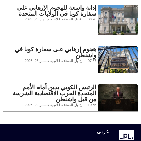
إدانة واسعة للهجوم الإرهابي على
سفارة كوبا في الولايات المتحدة
06:20
أخ بار الصحافة اللاتينية
سبتمبر 26, 2023
هجوم إرهابي على سفارة كوبا في
واشنطن
07:57
أخ بار الصحافة اللاتينية
سبتمبر 25, 2023
الرئيس الكوبي يدين أمام الأمم
المتحدة الحرب الاقتصادية الشرسة
من قبل واشنطن
10:35
أخ بار الصحافة اللاتينية
سبتمبر 20, 2023
عربي