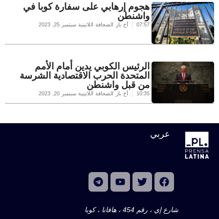
هجوم إرهابي على سفارة كوبا في
واشنطن
07:57
أخ بار الصحافة اللاتينية
سبتمبر 25, 2023
الرئيس الكوبي يدين أمام الأمم
المتحدة الحرب الاقتصادية الشرسة
من قبل واشنطن
10:35
أخ بار الصحافة اللاتينية
سبتمبر 20, 2023
عربي
شارع إي ، رقم 454 ، هافانا ، كوبا