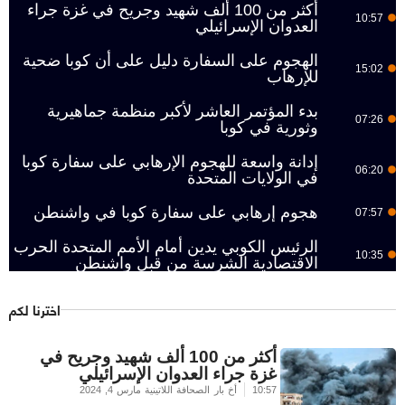
أكثر من 100 ألف شهيد وجريح في غزة جراء
10:57
العدوان الإسرائيلي
الهجوم على السفارة دليل على أن كوبا ضحية
15:02
للإرهاب
بدء المؤتمر العاشر لأكبر منظمة جماهيرية
07:26
وثورية في كوبا
إدانة واسعة للهجوم الإرهابي على سفارة كوبا
06:20
في الولايات المتحدة
هجوم إرهابي على سفارة كوبا في واشنطن
07:57
الرئيس الكوبي يدين أمام الأمم المتحدة الحرب
10:35
الاقتصادية الشرسة من قبل واشنطن
اخترنا لكم
أكثر من 100 ألف شهيد وجريح في
غزة جراء العدوان الإسرائيلي
10:57
أخ بار الصحافة اللاتينية
مارس 4, 2024