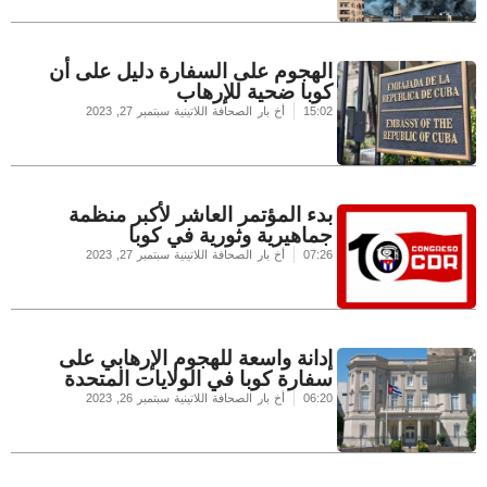
الهجوم على السفارة دليل على أن
كوبا ضحية للإرهاب
15:02
أخ بار الصحافة اللاتينية
سبتمبر 27, 2023
بدء المؤتمر العاشر لأكبر منظمة
جماهيرية وثورية في كوبا
07:26
أخ بار الصحافة اللاتينية
سبتمبر 27, 2023
إدانة واسعة للهجوم الإرهابي على
سفارة كوبا في الولايات المتحدة
06:20
أخ بار الصحافة اللاتينية
سبتمبر 26, 2023