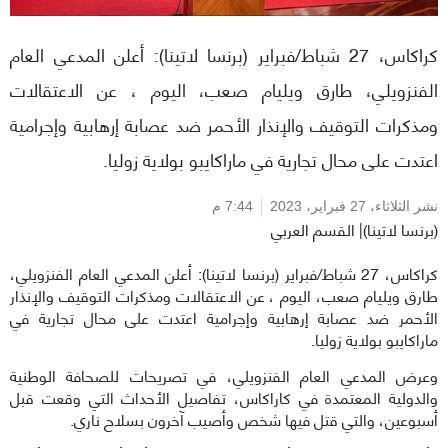
كراكاس، 27 شباط/فبراير (برنسا لاتينا): أعلن المدعي العام
الفنزويلي، طارق ويليام صعب، اليوم ، عن الاعتقالات
ومذكرات التوقيف والإنذار الأحمر ضد عصابة إرهابية وإجرامية
اعتدت على محال تجارية في ماراكايبو بولاية زوليا.
نشر الثلاثاء،
27 فبراير، 2023
7:44 م
(برنسا لاتينا)| القسم العربي
كراكاس، 27 شباط/فبراير (برنسا لاتينا): أعلن المدعي العام الفنزويلي،
طارق ويليام صعب، اليوم ، عن الاعتقالات ومذكرات التوقيف والإنذار
الأحمر ضد عصابة إرهابية وإجرامية اعتدت على محال تجارية في
ماراكايبو بولاية زوليا.
وعرض المدعي العام الفنزويلي، في تصريحات للصحافة الوطنية
والدولية المعتمدة في كاراكاس، تفاصيل الأحداث التي وقعت قبل
أسبوعين، والتي قتل فيها شخص وأصيب آخرون بسلاح ناري.