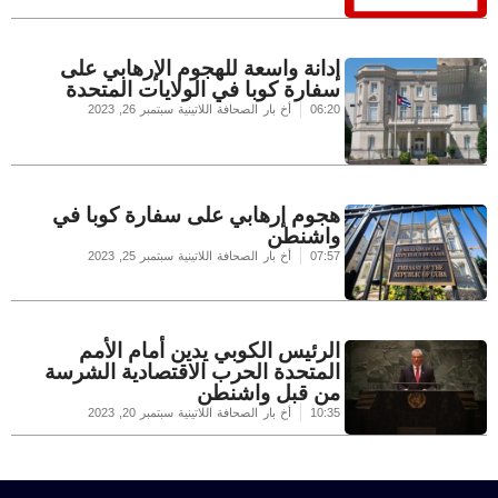
إدانة واسعة للهجوم الإرهابي على
سفارة كوبا في الولايات المتحدة
06:20
أخ بار الصحافة اللاتينية
سبتمبر 26, 2023
هجوم إرهابي على سفارة كوبا في
واشنطن
07:57
أخ بار الصحافة اللاتينية
سبتمبر 25, 2023
الرئيس الكوبي يدين أمام الأمم
المتحدة الحرب الاقتصادية الشرسة
من قبل واشنطن
10:35
أخ بار الصحافة اللاتينية
سبتمبر 20, 2023