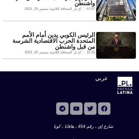
واشنطن
07:57
أخ بار الصحافة اللاتينية
سبتمبر 25, 2023
الرئيس الكوبي يدين أمام الأمم
المتحدة الحرب الاقتصادية الشرسة
من قبل واشنطن
10:35
أخ بار الصحافة اللاتينية
سبتمبر 20, 2023
عربي
شارع إي ، رقم 454 ، هافانا ، كوبا