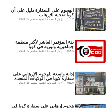
الهجوم على السفارة دليل على أن
كوبا ضحية للإرهاب
15:02
أخ بار الصحافة اللاتينية
سبتمبر 27, 2023
بدء المؤتمر العاشر لأكبر منظمة
جماهيرية وثورية في كوبا
07:26
أخ بار الصحافة اللاتينية
سبتمبر 27, 2023
إدانة واسعة للهجوم الإرهابي على
سفارة كوبا في الولايات المتحدة
06:20
أخ بار الصحافة اللاتينية
سبتمبر 26, 2023
هجوم إرهابي على سفارة كوبا في