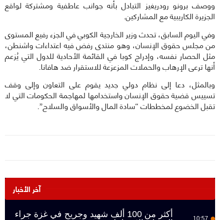
ووصف برونو رودريغيز التبادل بأنه جوانب عاطفية ومشتركة لواقع
الجزيرة الكاريبية مع المشاركين.
وفي اليوم السابق، تحدث وزير الخارجية الكوبي في الجزء رفيع المستوى
من مجلس حقوق الإنسان، وهو منتدى رفض فيه اعتداءات واشنطن،
مثل الحصار نفسه، وإدراج كوبا في القائمة الأحادية للدول التي يُزعم
أنها ترعى الإرهاب والحملات المزعزعة للاستقرار ضد هافانا.
وبالمثل، دعا إلى نظام دولي جديد يقوم على التعاون وإلى وقف
تسييس قضية حقوق الإنسان واستخدامها لمهاجمة الحكومات التي لا
تقبل الخضوع لمخططات “سادة المال والأسواق والسلاح”.
آخر الأخبار
أكثر من 100 ألف شهيد وجريح في غزة جراء
10:57