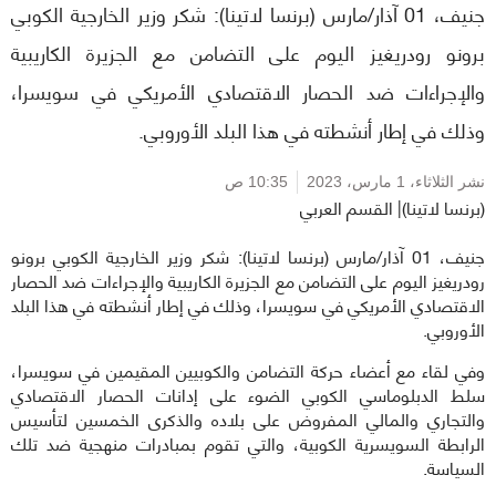
جنيف، 01 آذار/مارس (برنسا لاتينا): شكر وزير الخارجية الكوبي
برونو رودريغيز اليوم على التضامن مع الجزيرة الكاريبية
والإجراءات ضد الحصار الاقتصادي الأمريكي في سويسرا،
وذلك في إطار أنشطته في هذا البلد الأوروبي.
نشر الثلاثاء،
1 مارس، 2023
10:35 ص
(برنسا لاتينا)| القسم العربي
جنيف، 01 آذار/مارس (برنسا لاتينا): شكر وزير الخارجية الكوبي برونو
رودريغيز اليوم على التضامن مع الجزيرة الكاريبية والإجراءات ضد الحصار
الاقتصادي الأمريكي في سويسرا، وذلك في إطار أنشطته في هذا البلد
الأوروبي.
وفي لقاء مع أعضاء حركة التضامن والكوبيين المقيمين في سويسرا،
سلط الدبلوماسي الكوبي الضوء على إدانات الحصار الاقتصادي
والتجاري والمالي المفروض على بلاده والذكرى الخمسين لتأسيس
الرابطة السويسرية الكوبية، والتي تقوم بمبادرات منهجية ضد تلك
السياسة.