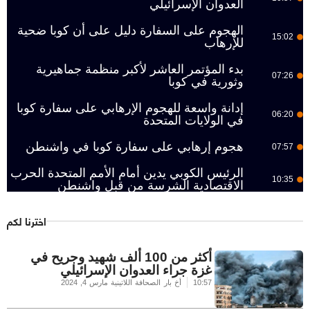
العدوان الإسرائيلي
الهجوم على السفارة دليل على أن كوبا ضحية
15:02
للإرهاب
بدء المؤتمر العاشر لأكبر منظمة جماهيرية
07:26
وثورية في كوبا
إدانة واسعة للهجوم الإرهابي على سفارة كوبا
06:20
في الولايات المتحدة
هجوم إرهابي على سفارة كوبا في واشنطن
07:57
الرئيس الكوبي يدين أمام الأمم المتحدة الحرب
10:35
الاقتصادية الشرسة من قبل واشنطن
اخترنا لكم
أكثر من 100 ألف شهيد وجريح في
غزة جراء العدوان الإسرائيلي
10:57
أخ بار الصحافة اللاتينية
مارس 4, 2024