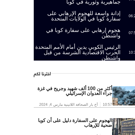
جماهيرية وثورية في كوبا
إدانة واسعة للهجوم الإرهابي على
06:
سفارة كوبا في الولايات المتحدة
هجوم إرهابي على سفارة كوبا في
07:
واشنطن
الرئيس الكوبي يدين أمام الأمم المتحدة
الحرب الاقتصادية الشرسة من قبل
10:
واشنطن
اخترنا لكم
أكثر من 100 ألف شهيد وجريح في غزة
جراء العدوان الإسرائيلي
10:57
أخ بار الصحافة اللاتينية
مارس 4, 2024
الهجوم على السفارة دليل على أن كوبا
ضحية للإرهاب