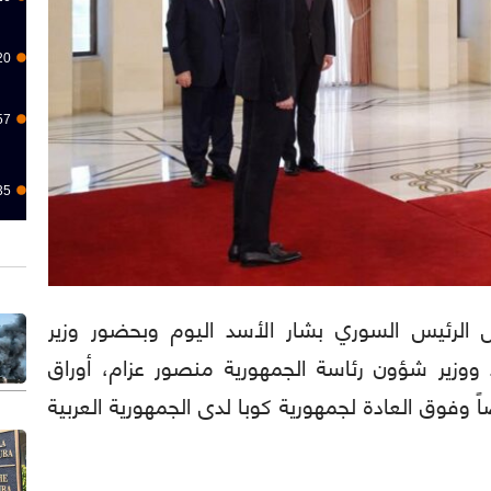
20
57
35
ا): تقبل الرئيس السوري بشار الأسد اليوم وبحضور وزير
د ووزير شؤون رئاسة الجمهورية منصور عزام، أوراق
ضاً وفوق العادة لجمهورية كوبا لدى الجمهورية العربية