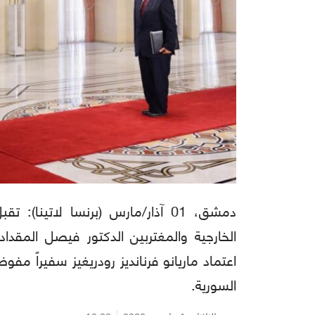
دمشق، 01 آذار/مارس (برنسا لاتين
الخارجية والمغتربين الدكتور فيصل المقدا
اعتماد ماريانو فرنانديز رودريغيز سفيراً مفو
السورية.