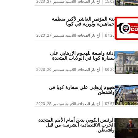
15:02
أخ بار الصحافة اللاتينية
سبتمبر 27, 2023
بدء المؤتمر العاشر لأكبر منظمة
جماهيرية وثورية في كوبا
07:26
أخ بار الصحافة اللاتينية
سبتمبر 27, 2023
إدانة واسعة للهجوم الإرهابي على
سفارة كوبا في الولايات المتحدة
06:20
أخ بار الصحافة اللاتينية
سبتمبر 26, 2023
هجوم إرهابي على سفارة كوبا في
واشنطن
07:57
أخ بار الصحافة اللاتينية
سبتمبر 25, 2023
الرئيس الكوبي يدين أمام الأمم المتحدة
الحرب الاقتصادية الشرسة من قبل
واشنطن