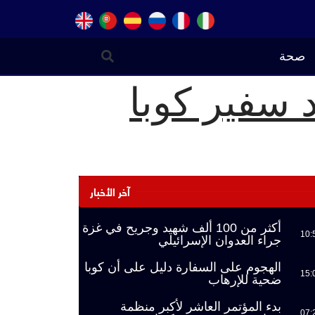
صحة
 سفير كوبا
آخر الأخبار
أكثر من 100 ألف شهيد وجريح في غزة
10:
جراء العدوان الإسرائيلي
الهجوم على السفارة دليل على أن كوبا
15:
ضحية للإرهاب
بدء المؤتمر العاشر لأكبر منظمة
07: