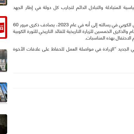
ية المتبادلة والتبادل الدائم لتجارب كل دولة في إطار الجهد
كما أشار السكرتير الأول للجنة المركزية للحزب الشيوعي الكوبي في رسالته إلى أنه في عام 2023، يصادف ذكرى مرور 60
والذكرى الخمسين للزيارة التاريخية للقائد التاريخي للثورة الكوبية
 الاحتفال بهذه المناسبات.
ي الجديد “الإرادة في مواصلة العمل للحفاظ على علاقات الأخوة