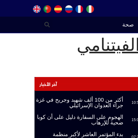
صحة
لفيتنامي
آخر الأخبار
أكثر من 100 ألف شهيد وجريح في غزة
10:
جراء العدوان الإسرائيلي
الهجوم على السفارة دليل على أن كوبا
15:
ضحية للإرهاب
بدء المؤتمر العاشر لأكبر منظمة
07: