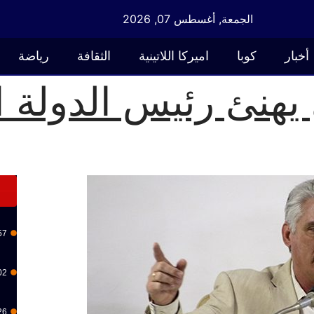
الجمعة, أغسطس 07, 2026
أخبار
كوبا
اميركا اللاتينية
الثقافة
رياضة
يهنئ رئيس الدولة ا
57
02
26