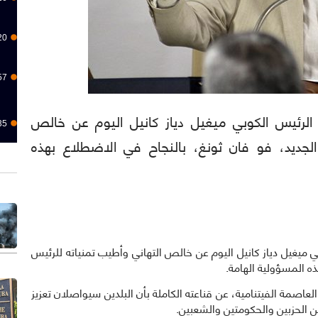
20
57
): أعرب الرئيس الكوبي ميغيل دياز كانيل اليوم عن خالص
35
الجديد، فو فان ثونغ، بالنجاح في الاضطلاع بهذه
س الكوبي ميغيل دياز كانيل اليوم عن خالص التهاني وأطيب تمنياته للرئيس
ذه المسؤولية الهامة.
عاصمة الفيتنامية، عن قناعته الكاملة بأن البلدين سيواصلان تعزيز
ين الحزبين والحكومتين والشعبين.