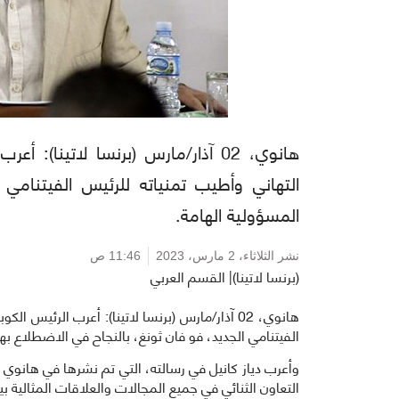
هانوي، 02 آذار/مارس (برنسا لاتينا
التهاني وأطيب تمنياته للرئيس الفيتنامي 
المسؤولية الهامة.
نشر الثلاثاء،
2 مارس، 2023
11:46 ص
(برنسا لاتينا)| القسم العربي
هانوي، 02 آذار/مارس (برنسا لاتينا): أعرب الرئي
الفيتنامي الجديد، فو فان ثونغ، بالنجاح في الاضطلاع به
وأعرب دياز كانيل في رسالته، التي تم نشرها في هانوي ال
التعاون الثنائي في جميع المجالات والعلاقات المثالية ب