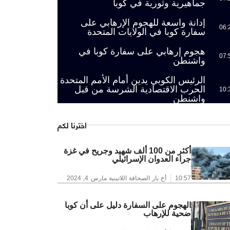
جماهيرية وثورية في كوبا
إدانة واسعة للهجوم الإرهابي على
06:
سفارة كوبا في الولايات المتحدة
هجوم إرهابي على سفارة كوبا في
07:
واشنطن
الرئيس الكوبي يدين أمام الأمم المتحدة
الحرب الاقتصادية الشرسة من قبل
10:
واشنطن
اخترنا لكم
أكثر من 100 ألف شهيد وجريح في غزة
جراء العدوان الإسرائيلي
10:57
أخ بار الصحافة اللاتينية
مارس 4, 2024
الهجوم على السفارة دليل على أن كوبا
ضحية للإرهاب