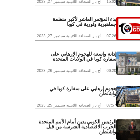
15:02
أخ بار الصحافة اللاتينية
سبتمبر 27, 2023
بدء المؤتمر العاشر لأكبر منظمة
جماهيرية وثورية في كوبا
07:26
أخ بار الصحافة اللاتينية
سبتمبر 27, 2023
إدانة واسعة للهجوم الإرهابي على
سفارة كوبا في الولايات المتحدة
06:20
أخ بار الصحافة اللاتينية
سبتمبر 26, 2023
هجوم إرهابي على سفارة كوبا في
واشنطن
07:57
أخ بار الصحافة اللاتينية
سبتمبر 25, 2023
الرئيس الكوبي يدين أمام الأمم المتحدة
الحرب الاقتصادية الشرسة من قبل
واشنطن