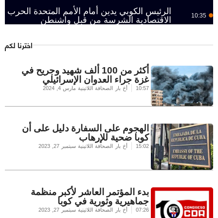
الرئيس الكوبي يدين أمام الأمم المتحدة الحرب
10:35
الاقتصادية الشرسة من قبل واشنطن
اخترنا لكم
أكثر من 100 ألف شهيد وجريح في
غزة جراء العدوان الإسرائيلي
10:57
أخ بار الصحافة اللاتينية
مارس 4, 2024
الهجوم على السفارة دليل على أن
كوبا ضحية للإرهاب
15:02
أخ بار الصحافة اللاتينية
سبتمبر 27, 2023
بدء المؤتمر العاشر لأكبر منظمة
جماهيرية وثورية في كوبا
07:26
أخ بار الصحافة اللاتينية
سبتمبر 27, 2023