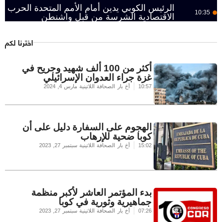
الرئيس الكوبي يدين أمام الأمم المتحدة الحرب
10:35
الاقتصادية الشرسة من قبل واشنطن
اخترنا لكم
أكثر من 100 ألف شهيد وجريح في
غزة جراء العدوان الإسرائيلي
10:57
أخ بار الصحافة اللاتينية
مارس 4, 2024
الهجوم على السفارة دليل على أن
كوبا ضحية للإرهاب
15:02
أخ بار الصحافة اللاتينية
سبتمبر 27, 2023
بدء المؤتمر العاشر لأكبر منظمة
جماهيرية وثورية في كوبا
07:26
أخ بار الصحافة اللاتينية
سبتمبر 27, 2023