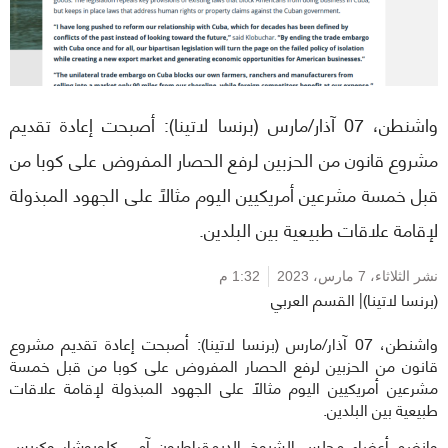
واشنطن، 07 آذار/مارس (برنسا لاتينا): أصبحت إعادة تقديم
مشروع قانون من الحزبين لرفع الحصار المفروض على كوبا من
قبل خمسة مشرعين أمريكيين اليوم مثالاً على الجهود المبذولة
لإقامة علاقات طبيعية بين البلدين.
نشر الثلاثاء،
7 مارس، 2023
1:32 م
(برنسا لاتينا)| القسم العربي
واشنطن، 07 آذار/مارس (برنسا لاتينا): أصبحت إعادة تقديم مشروع
قانون من الحزبين لرفع الحصار المفروض على كوبا من قبل خمسة
مشرعين أمريكيين اليوم مثالاً على الجهود المبذولة لإقامة علاقات
طبيعية بين البلدين.
وانضم أعضاء مجلس الشيوخ الديمقراطيون آمي كلوبوشار وكريس