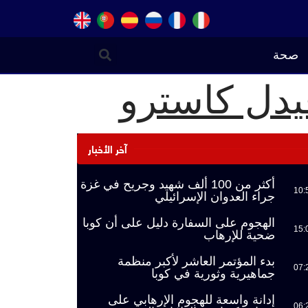
صحة
يدل كاسترو
آخر الأخبار
أكثر من 100 ألف شهيد وجريح في غزة
10:
جراء العدوان الإسرائيلي
الهجوم على السفارة دليل على أن كوبا
15:
ضحية للإرهاب
بدء المؤتمر العاشر لأكبر منظمة
07:
جماهيرية وثورية في كوبا
إدانة واسعة للهجوم الإرهابي على
06: