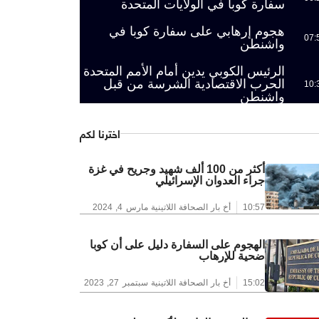
سفارة كوبا في الولايات المتحدة
هجوم إرهابي على سفارة كوبا في
07:
واشنطن
الرئيس الكوبي يدين أمام الأمم المتحدة
الحرب الاقتصادية الشرسة من قبل
10:
واشنطن
اخترنا لكم
أكثر من 100 ألف شهيد وجريح في غزة
جراء العدوان الإسرائيلي
10:57
أخ بار الصحافة اللاتينية
مارس 4, 2024
الهجوم على السفارة دليل على أن كوبا
ضحية للإرهاب
15:02
أخ بار الصحافة اللاتينية
سبتمبر 27, 2023