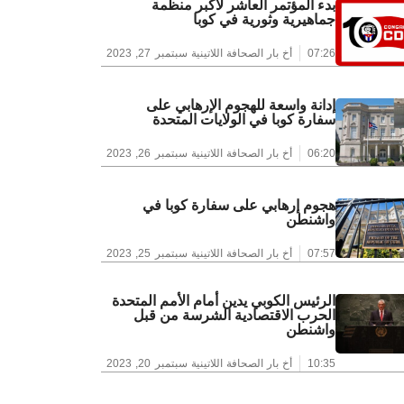
بدء المؤتمر العاشر لأكبر منظمة
جماهيرية وثورية في كوبا
07:26
أخ بار الصحافة اللاتينية
سبتمبر 27, 2023
إدانة واسعة للهجوم الإرهابي على
سفارة كوبا في الولايات المتحدة
06:20
أخ بار الصحافة اللاتينية
سبتمبر 26, 2023
هجوم إرهابي على سفارة كوبا في
واشنطن
07:57
أخ بار الصحافة اللاتينية
سبتمبر 25, 2023
الرئيس الكوبي يدين أمام الأمم المتحدة
الحرب الاقتصادية الشرسة من قبل
واشنطن
10:35
أخ بار الصحافة اللاتينية
سبتمبر 20, 2023