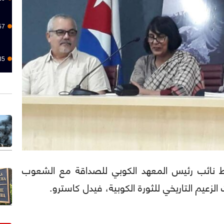
57
35
تينا): سلط نائب رئيس المعهد الكوبي للصداقة مع الشعوب
لزعيم التاريخي للثورة الكوبية، فيدل كاسترو.