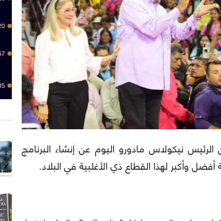
20
57
35
نا): أعلن الرئيس نيكولاس مادورو اليوم عن إنشاء البرنامج
أفضل وأكبر لهذا القطاع ذي الأغلبية في البلاد.