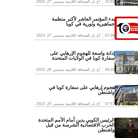
15:02
أخ بار الصحافة اللاتينية
سبتمبر 27, 2023
بدء المؤتمر العاشر لأكبر منظمة
جماهيرية وثورية في كوبا
07:26
أخ بار الصحافة اللاتينية
سبتمبر 27, 2023
إدانة واسعة للهجوم الإرهابي على
سفارة كوبا في الولايات المتحدة
06:20
أخ بار الصحافة اللاتينية
سبتمبر 26, 2023
هجوم إرهابي على سفارة كوبا في
واشنطن
07:57
أخ بار الصحافة اللاتينية
سبتمبر 25, 2023
الرئيس الكوبي يدين أمام الأمم المتحدة
الحرب الاقتصادية الشرسة من قبل
واشنطن