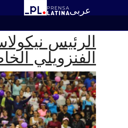
عربى
الرئيس نيكولاس
الفنزويلي الخا