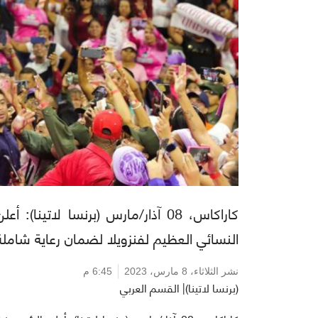
كاراكاس، 08 آذار/مارس (برنسا لاتي
النسائي العظيم لفنزويلا لضمان رعاية شاملة 
نشر الثلاثاء،
8 مارس، 2023
6:45 م
(برنسا لاتينا)| القسم العربي