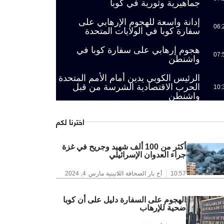
جماهيرية وثورية في كوبا
إدانة واسعة للهجوم الإرهابي على
06:
سفارة كوبا في الولايات المتحدة
هجوم إرهابي على سفارة كوبا في
07:
واشنطن
الرئيس الكوبي يدين أمام الأمم المتحدة
الحرب الاقتصادية الشرسة من قبل
10:
واشنطن
اخترنا لكم
أكثر من 100 ألف شهيد وجريح في غزة
جراء العدوان الإسرائيلي
10:57
أخ بار الصحافة اللاتينية
مارس 4, 2024
الهجوم على السفارة دليل على أن كوبا
ضحية للإرهاب