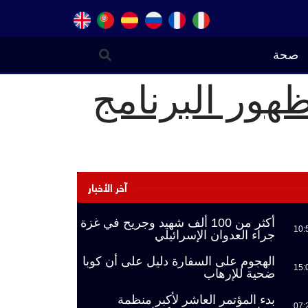
صحة
هور البرنامج
آخر الأخبار
أكثر من 100 ألف شهيد وجريح في غزة
10:
جراء العدوان الإسرائيلي
الهجوم على السفارة دليل على أن كوبا
15:
ضحية للإرهاب
بدء المؤتمر العاشر لأكبر منظمة
07: