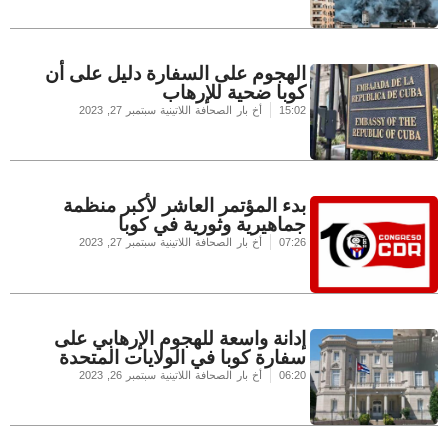
الهجوم على السفارة دليل على أن
كوبا ضحية للإرهاب
15:02
أخ بار الصحافة اللاتينية
سبتمبر 27, 2023
بدء المؤتمر العاشر لأكبر منظمة
جماهيرية وثورية في كوبا
07:26
أخ بار الصحافة اللاتينية
سبتمبر 27, 2023
إدانة واسعة للهجوم الإرهابي على
سفارة كوبا في الولايات المتحدة
06:20
أخ بار الصحافة اللاتينية
سبتمبر 26, 2023