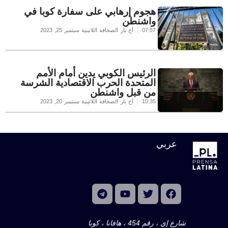
هجوم إرهابي على سفارة كوبا في
واشنطن
07:57
أخ بار الصحافة اللاتينية
سبتمبر 25, 2023
الرئيس الكوبي يدين أمام الأمم
المتحدة الحرب الاقتصادية الشرسة
من قبل واشنطن
10:35
أخ بار الصحافة اللاتينية
سبتمبر 20, 2023
عربي
شارع إي ، رقم 454 ، هافانا ، كوبا