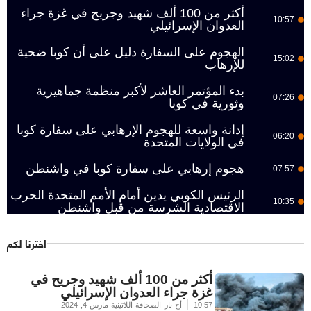
أكثر من 100 ألف شهيد وجريح في غزة جراء
10:57
العدوان الإسرائيلي
الهجوم على السفارة دليل على أن كوبا ضحية
15:02
للإرهاب
بدء المؤتمر العاشر لأكبر منظمة جماهيرية
07:26
وثورية في كوبا
إدانة واسعة للهجوم الإرهابي على سفارة كوبا
06:20
في الولايات المتحدة
هجوم إرهابي على سفارة كوبا في واشنطن
07:57
الرئيس الكوبي يدين أمام الأمم المتحدة الحرب
10:35
الاقتصادية الشرسة من قبل واشنطن
اخترنا لكم
أكثر من 100 ألف شهيد وجريح في
غزة جراء العدوان الإسرائيلي
10:57
أخ بار الصحافة اللاتينية
مارس 4, 2024