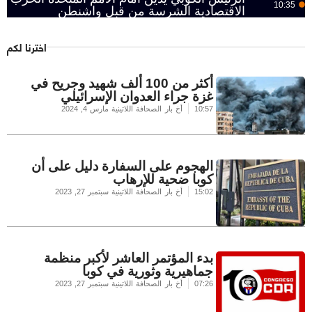
10:35
الاقتصادية الشرسة من قبل واشنطن
اخترنا لكم
أكثر من 100 ألف شهيد وجريح في
غزة جراء العدوان الإسرائيلي
10:57
أخ بار الصحافة اللاتينية
مارس 4, 2024
الهجوم على السفارة دليل على أن
كوبا ضحية للإرهاب
15:02
أخ بار الصحافة اللاتينية
سبتمبر 27, 2023
بدء المؤتمر العاشر لأكبر منظمة
جماهيرية وثورية في كوبا
07:26
أخ بار الصحافة اللاتينية
سبتمبر 27, 2023