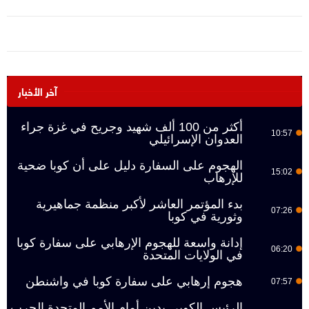
آخر الأخبار
أكثر من 100 ألف شهيد وجريح في غزة جراء
10:57
العدوان الإسرائيلي
الهجوم على السفارة دليل على أن كوبا ضحية
15:02
للإرهاب
بدء المؤتمر العاشر لأكبر منظمة جماهيرية
07:26
وثورية في كوبا
إدانة واسعة للهجوم الإرهابي على سفارة كوبا
06:20
في الولايات المتحدة
هجوم إرهابي على سفارة كوبا في واشنطن
07:57
الرئيس الكوبي يدين أمام الأمم المتحدة الحرب