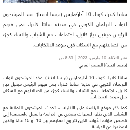
سانتا كلارا، كوبا، 10 آذار/مارس (برنسا لاتينا): عقد المرشحون
لنواب البرلمان الكوبي في مدينة سانتا كلارا، بمن فيهم
الرئيس ميغيل دياز كانيل، اجتماعات مع الشباب والنساء كجزء
من اتصالاتهم مع السكان قبل موعد الانتخابات.
نشر الثلاثاء،
10 مارس، 2023
8:33 ص
(برنسا لاتينا)| القسم العربي
سانتا كلارا، كوبا، 10 آذار/مارس (برنسا لاتينا): عقد المرشحون لنواب
البرلمان الكوبي في مدينة سانتا كلارا، بمن فيهم الرئيس ميغيل دياز
كانيل، اجتماعات مع الشباب والنساء كجزء من اتصالاتهم مع السكان
قبل موعد الانتخابات.
كما ذكر موقع الرئاسة على الأنترنيت، تحدث المرشحون الثمانية مع
الشباب الذين ظلوا لسنوات بعيدين عن الدراسة والعمل واستمعوا إلى
قصص هؤلاء الأولاد الذين تتراوح أعمارهم بين 10 أو 15 عامًا والذين
انقطعوا عن الدراسة.