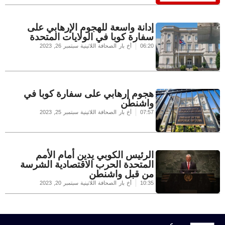
إدانة واسعة للهجوم الإرهابي على
سفارة كوبا في الولايات المتحدة
06:20
أخ بار الصحافة اللاتينية
سبتمبر 26, 2023
هجوم إرهابي على سفارة كوبا في
واشنطن
07:57
أخ بار الصحافة اللاتينية
سبتمبر 25, 2023
الرئيس الكوبي يدين أمام الأمم
المتحدة الحرب الاقتصادية الشرسة
من قبل واشنطن
10:35
أخ بار الصحافة اللاتينية
سبتمبر 20, 2023
عربي