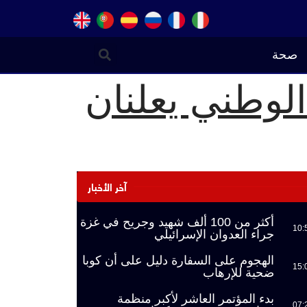
صحة
لوطني يعلنان
آخر الأخبار
أكثر من 100 ألف شهيد وجريح في غزة
10:
جراء العدوان الإسرائيلي
الهجوم على السفارة دليل على أن كوبا
15:
ضحية للإرهاب
بدء المؤتمر العاشر لأكبر منظمة
07: