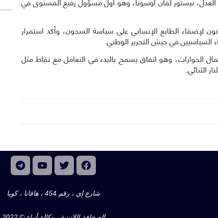
ر العدل، نيستور لفان أوسونا، وهو أول مسؤول رفيع المستوى في
ن لإضفاء الطابع الإنساني على سياسة السجون، وأكد استمرار
ناء السياسيين في جيش التحرير الوطني.
مال الحوارات، وهو اتفاق يسمح بالبدء في التعامل مع نقاط مثل
 الثنائي.
شارع إي ، رقم 454 ، هافانا ، كوبا
الصحافة اللاتينية ، وكالة أنباء © 2022