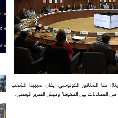
20
57
35
(برنسا لاتينا): دعا السناتور الكولومبي إيفان سيبيدا الشعب
ة من المحادثات بين الحكومة وجيش التحرير الوطني.