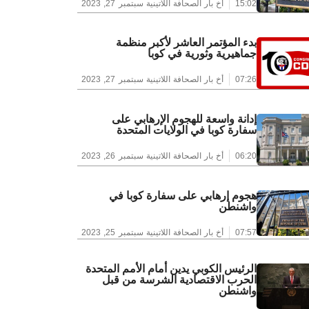
15:02
أخ بار الصحافة اللاتينية
سبتمبر 27, 2023
بدء المؤتمر العاشر لأكبر منظمة
جماهيرية وثورية في كوبا
07:26
أخ بار الصحافة اللاتينية
سبتمبر 27, 2023
إدانة واسعة للهجوم الإرهابي على
سفارة كوبا في الولايات المتحدة
06:20
أخ بار الصحافة اللاتينية
سبتمبر 26, 2023
هجوم إرهابي على سفارة كوبا في
واشنطن
07:57
أخ بار الصحافة اللاتينية
سبتمبر 25, 2023
الرئيس الكوبي يدين أمام الأمم المتحدة
الحرب الاقتصادية الشرسة من قبل
واشنطن