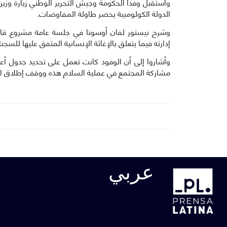
واستقبل وفدا الحكومة وجيش التحرير الوطني زيارة وزي
الدولة الكولومبية يحضر طاولة المفاوضات.
وشرح نيستور لفان أوسونا في جلسة عامة مشروع قانو
إدارته فيما يتعلق بالإغاثة الإنسانية المتفق عليها للسج
وأشاروا إلى أن الوفود كانت تعمل على تحديد جدول أع
مشاركة المجتمع في عملية السلام هذه ووقف إطلاق النار
عربي