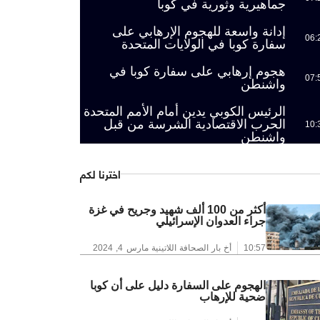
جماهيرية وثورية في كوبا
إدانة واسعة للهجوم الإرهابي على
06:
سفارة كوبا في الولايات المتحدة
هجوم إرهابي على سفارة كوبا في
07:
واشنطن
الرئيس الكوبي يدين أمام الأمم المتحدة
الحرب الاقتصادية الشرسة من قبل
10:
واشنطن
اخترنا لكم
أكثر من 100 ألف شهيد وجريح في غزة
جراء العدوان الإسرائيلي
10:57
أخ بار الصحافة اللاتينية
مارس 4, 2024
الهجوم على السفارة دليل على أن كوبا
ضحية للإرهاب