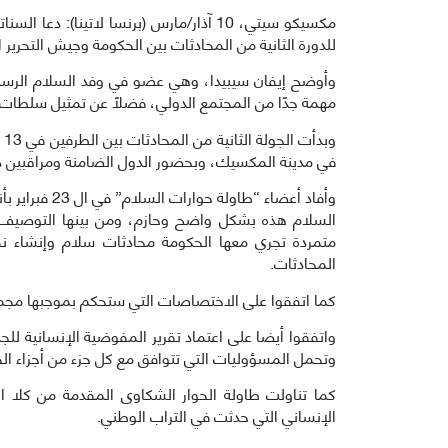
مكسيكو سيتي، 10 آذار/مارس (برنسا لاتينا)
للدورة الثانية من المحادثات بين الحكومة وجيش التحرير 
وأوضح إيفان سيبيدا، وهي عضو في وفد السلام الرسمي،
مهمة جدًا من المجتمع الدولي، فضلاً عن تمثيل سلطات ال
وب
في مدينة المكسيك، وبحضور الدول الضامنة ومراقبين د
وأفاد أعضاء “
السلام هذه بشكل واضح وحازم، ومن بينها التوصيف 
متمردة تجري معها الحكومة محادثات سلام وإنشاء ن
المحادثات.
كما اتفقوا على الاختصاصات التي ستحكم بموجبها مجموع
واتفقوا أيضا على اعتماد تقرير المفوضية الإنسانية ل
وتحمل المسؤوليات التي تتوافق مع كل جزء من أجزاء ال
كما تناولت طاولة الحوار الشكاوى المقدمة من كلا ال
الإنساني التي حدثت في التراب الوطني.