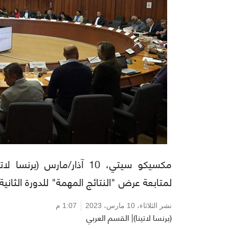
مكسيكو سيتي، 10 آذار/مارس 
لمتابعة عرض "النتائج المهمة" للدورة الثاني
نشر الثلاثاء،
10 مارس، 2023
1:07 م
(برنسا لاتينا)| القسم العربي