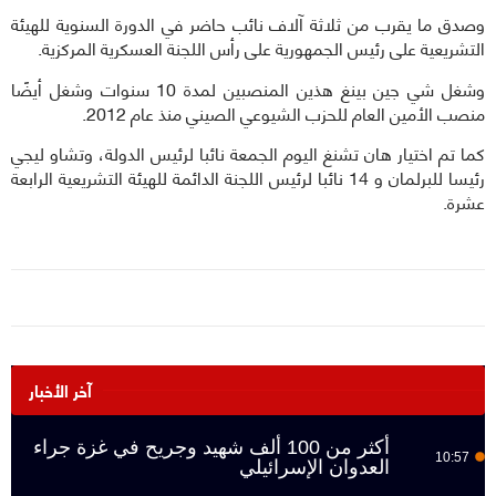
وصدق ما يقرب من ثلاثة آلاف نائب حاضر في الدورة السنوية للهيئة
التشريعية على رئيس الجمهورية على رأس اللجنة العسكرية المركزية.
وشغل شي جين بينغ هذين المنصبين لمدة 10 سنوات وشغل أيضًا
منصب الأمين العام للحزب الشيوعي الصيني منذ عام 2012.
كما تم اختيار هان تشنغ اليوم الجمعة نائبا لرئيس الدولة، وتشاو ليجي
رئيسا للبرلمان و 14 نائبا لرئيس اللجنة الدائمة للهيئة التشريعية الرابعة
عشرة.
آخر الأخبار
أكثر من 100 ألف شهيد وجريح في غزة جراء
10:57
العدوان الإسرائيلي