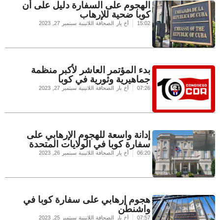
الهجوم على السفارة دليل على أن
كوبا ضحية للإرهاب
15:02
أخ بار الصحافة اللاتينية
سبتمبر 27, 2023
بدء المؤتمر العاشر لأكبر منظمة
جماهيرية وثورية في كوبا
07:26
أخ بار الصحافة اللاتينية
سبتمبر 27, 2023
إدانة واسعة للهجوم الإرهابي على
سفارة كوبا في الولايات المتحدة
06:20
أخ بار الصحافة اللاتينية
سبتمبر 26, 2023
هجوم إرهابي على سفارة كوبا في
واشنطن
07:57
أخ بار الصحافة اللاتينية
سبتمبر 25, 2023