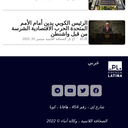
الرئيس الكوبي يدين أمام الأمم
المتحدة الحرب الاقتصادية الشرسة
من قبل واشنطن
10:35
أخ بار الصحافة اللاتينية
سبتمبر 20, 2023
عربي
شارع إي ، رقم 454 ، هافانا ، كوبا
الصحافة اللاتينية ، وكالة أنباء © 2022