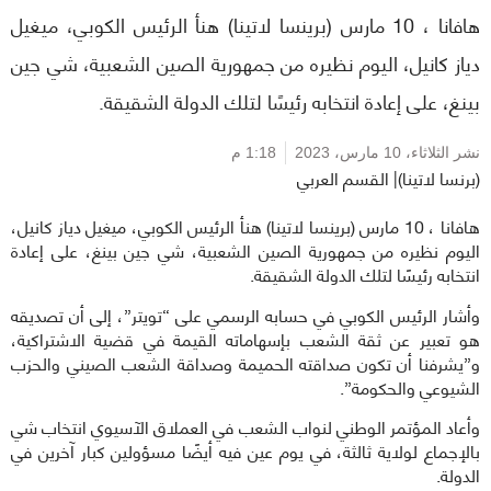
هافانا ، 10 مارس (برينسا لاتينا) هنأ الرئيس الكوبي، ميغيل
دياز كانيل، اليوم نظيره من جمهورية الصين الشعبية، شي جين
بينغ، على إعادة انتخابه رئيسًا لتلك الدولة الشقيقة.
نشر الثلاثاء،
10 مارس، 2023
1:18 م
(برنسا لاتينا)| القسم العربي
هافانا ، 10 مارس (برينسا لاتينا) هنأ الرئيس الكوبي، ميغيل دياز كانيل،
اليوم نظيره من جمهورية الصين الشعبية، شي جين بينغ، على إعادة
انتخابه رئيسًا لتلك الدولة الشقيقة.
وأشار الرئيس الكوبي في حسابه الرسمي على “تويتر”، إلى أن تصديقه
هو تعبير عن ثقة الشعب بإسهاماته القيمة في قضية الاشتراكية،
و”يشرفنا أن تكون صداقته الحميمة وصداقة الشعب الصيني والحزب
الشيوعي والحكومة”.
وأعاد المؤتمر الوطني لنواب الشعب في العملاق الآسيوي انتخاب شي
بالإجماع لولاية ثالثة، في يوم عين فيه أيضًا مسؤولين كبار آخرين في
الدولة.