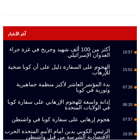
آخر الأخبار
أكثر من 100 ألف شهيد وجريح في غزة جراء
10:57
العدوان الإسرائيلي
الهجوم على السفارة دليل على أن كوبا ضحية
15:02
للإرهاب
بدء المؤتمر العاشر لأكبر منظمة جماهيرية
07:26
وثورية في كوبا
إدانة واسعة للهجوم الإرهابي على سفارة كوبا
06:20
في الولايات المتحدة
هجوم إرهابي على سفارة كوبا في واشنطن
07:57
الرئيس الكوبي يدين أمام الأمم المتحدة الحرب
10:35
الاقتصادية الشرسة من قبل واشنطن