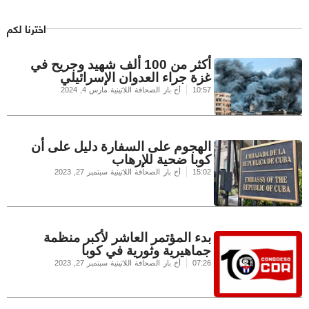
اخترنا لكم
أكثر من 100 ألف شهيد وجريح في
غزة جراء العدوان الإسرائيلي
10:57
أخ بار الصحافة اللاتينية
مارس 4, 2024
الهجوم على السفارة دليل على أن
كوبا ضحية للإرهاب
15:02
أخ بار الصحافة اللاتينية
سبتمبر 27, 2023
بدء المؤتمر العاشر لأكبر منظمة
جماهيرية وثورية في كوبا
07:26
أخ بار الصحافة اللاتينية
سبتمبر 27, 2023