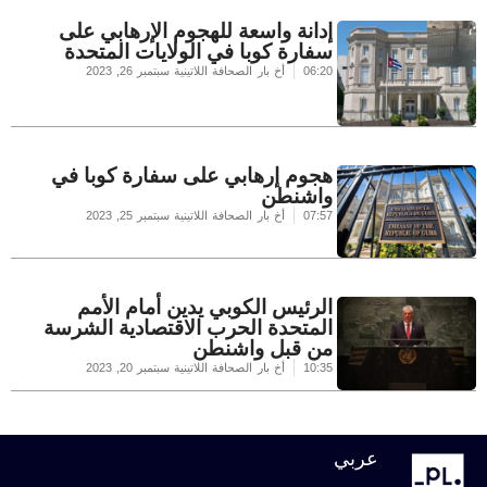
إدانة واسعة للهجوم الإرهابي على
سفارة كوبا في الولايات المتحدة
06:20
أخ بار الصحافة اللاتينية
سبتمبر 26, 2023
هجوم إرهابي على سفارة كوبا في
واشنطن
07:57
أخ بار الصحافة اللاتينية
سبتمبر 25, 2023
الرئيس الكوبي يدين أمام الأمم
المتحدة الحرب الاقتصادية الشرسة
من قبل واشنطن
10:35
أخ بار الصحافة اللاتينية
سبتمبر 20, 2023
عربي