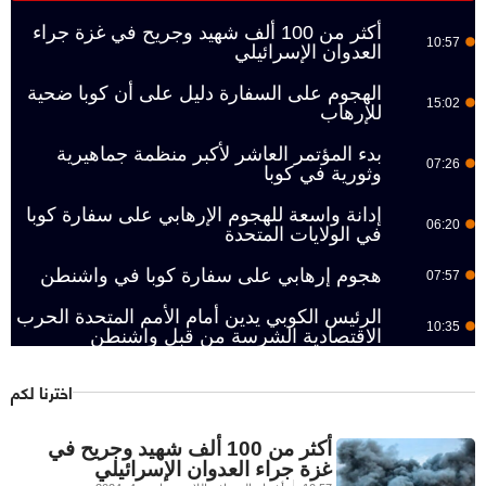
أكثر من 100 ألف شهيد وجريح في غزة جراء
10:57
العدوان الإسرائيلي
الهجوم على السفارة دليل على أن كوبا ضحية
15:02
للإرهاب
بدء المؤتمر العاشر لأكبر منظمة جماهيرية
07:26
وثورية في كوبا
إدانة واسعة للهجوم الإرهابي على سفارة كوبا
06:20
في الولايات المتحدة
هجوم إرهابي على سفارة كوبا في واشنطن
07:57
الرئيس الكوبي يدين أمام الأمم المتحدة الحرب
10:35
الاقتصادية الشرسة من قبل واشنطن
اخترنا لكم
أكثر من 100 ألف شهيد وجريح في
غزة جراء العدوان الإسرائيلي