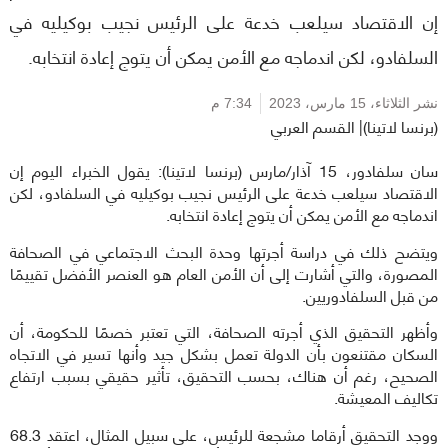
إن الاقتصاد سيلعب خدعة على الرئيس نجيب بوكيليه في
السلفادو، لكن اندماجه مع الأمن يمكن أن يتوج إعادة انتخابه.
نشر الثلاثاء،
15 مارس، 2023
7:34 م
(برنسا لاتينا)| القسم العربي
سان سلفادور، 15 آذار/مارس (برنسا لاتينا): يقول الخبراء اليوم إن
الاقتصاد سيلعب خدعة على الرئيس نجيب بوكيليه في السلفادو، لكن
اندماجه مع الأمن يمكن أن يتوج إعادة انتخابه.
ويتضح ذلك في دراسة أجرتها وحدة البحث الاجتماعي في الصحافة
المصورة، والتي أشارت إلى أن الأمن العام هو العنصر الأفضل تقييمًا
من قبل السلفادوريين.
وأظهر التحقيق الذي أجرته الصحافة، التي تعتبر خصمًا للحكومة، أن
السكان مقتنعون بأن الدولة تعمل بشكل جيد وأنها تسير في الاتجاه
الصحيح، رغم أن هناك، بحسب التحقيق، تأثير حقيقي بسبب ارتفاع
تكاليف المعيشة.
ووجد التحقيق أرقاما مشجعة للرئيس، على سبيل المثال، اعتقد 68.3