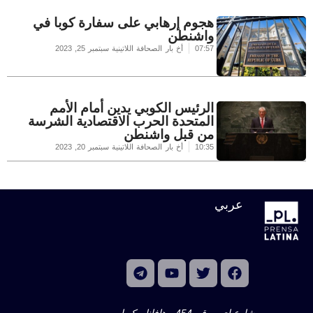
هجوم إرهابي على سفارة كوبا في
واشنطن
07:57
أخ بار الصحافة اللاتينية
سبتمبر 25, 2023
الرئيس الكوبي يدين أمام الأمم
المتحدة الحرب الاقتصادية الشرسة
من قبل واشنطن
10:35
أخ بار الصحافة اللاتينية
سبتمبر 20, 2023
عربي
شارع إي ، رقم 454 ، هافانا ، كوبا