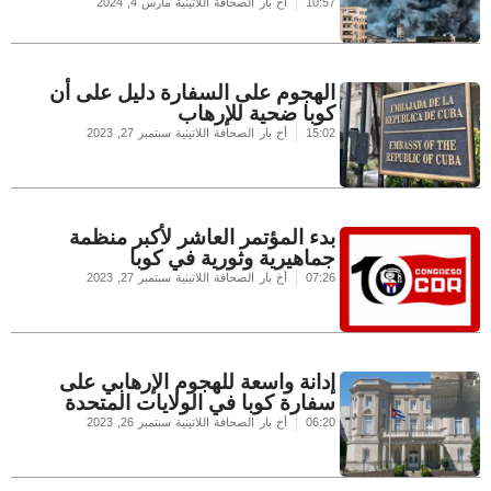
10:57
أخ بار الصحافة اللاتينية
مارس 4, 2024
الهجوم على السفارة دليل على أن
كوبا ضحية للإرهاب
15:02
أخ بار الصحافة اللاتينية
سبتمبر 27, 2023
بدء المؤتمر العاشر لأكبر منظمة
جماهيرية وثورية في كوبا
07:26
أخ بار الصحافة اللاتينية
سبتمبر 27, 2023
إدانة واسعة للهجوم الإرهابي على
سفارة كوبا في الولايات المتحدة
06:20
أخ بار الصحافة اللاتينية
سبتمبر 26, 2023