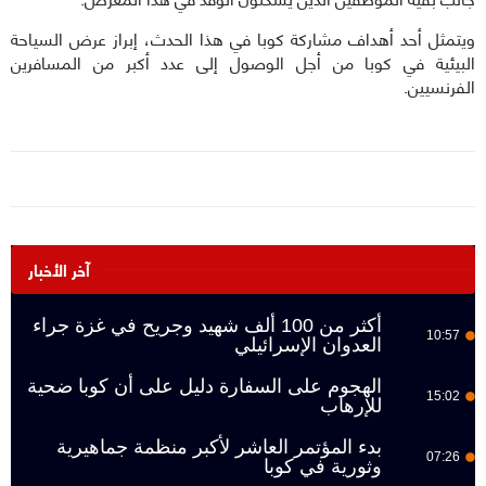
ويتمثل أحد أهداف مشاركة كوبا في هذا الحدث، إبراز عرض السياحة
البيئية في كوبا من أجل الوصول إلى عدد أكبر من المسافرين
الفرنسيين.
آخر الأخبار
أكثر من 100 ألف شهيد وجريح في غزة جراء
10:57
العدوان الإسرائيلي
الهجوم على السفارة دليل على أن كوبا ضحية
15:02
للإرهاب
بدء المؤتمر العاشر لأكبر منظمة جماهيرية
07:26
وثورية في كوبا