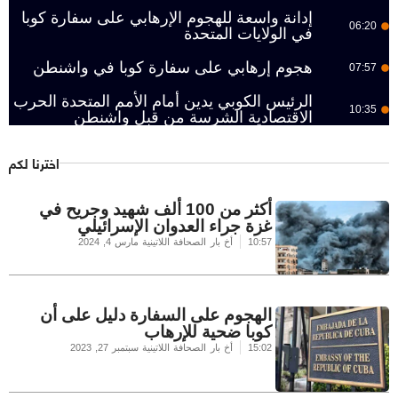
إدانة واسعة للهجوم الإرهابي على سفارة كوبا
06:20
في الولايات المتحدة
هجوم إرهابي على سفارة كوبا في واشنطن
07:57
الرئيس الكوبي يدين أمام الأمم المتحدة الحرب
10:35
الاقتصادية الشرسة من قبل واشنطن
اخترنا لكم
أكثر من 100 ألف شهيد وجريح في
غزة جراء العدوان الإسرائيلي
10:57
أخ بار الصحافة اللاتينية
مارس 4, 2024
الهجوم على السفارة دليل على أن
كوبا ضحية للإرهاب
15:02
أخ بار الصحافة اللاتينية
سبتمبر 27, 2023