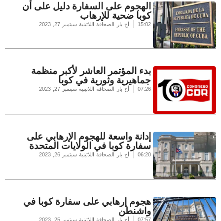
الهجوم على السفارة دليل على أن
كوبا ضحية للإرهاب
15:02
أخ بار الصحافة اللاتينية
سبتمبر 27, 2023
بدء المؤتمر العاشر لأكبر منظمة
جماهيرية وثورية في كوبا
07:26
أخ بار الصحافة اللاتينية
سبتمبر 27, 2023
إدانة واسعة للهجوم الإرهابي على
سفارة كوبا في الولايات المتحدة
06:20
أخ بار الصحافة اللاتينية
سبتمبر 26, 2023
هجوم إرهابي على سفارة كوبا في
واشنطن
07:57
أخ بار الصحافة اللاتينية
سبتمبر 25, 2023