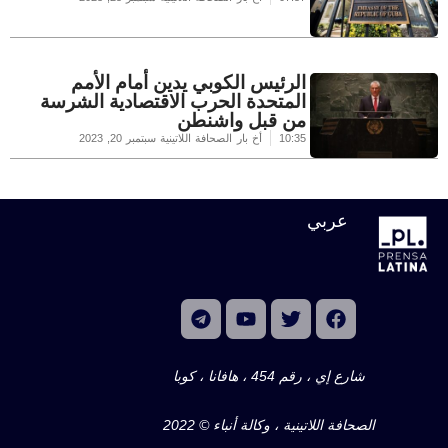
الرئيس الكوبي يدين أمام الأمم
المتحدة الحرب الاقتصادية الشرسة
من قبل واشنطن
10:35
أخ بار الصحافة اللاتينية
سبتمبر 20, 2023
عربي
شارع إي ، رقم 454 ، هافانا ، كوبا
الصحافة اللاتينية ، وكالة أنباء © 2022