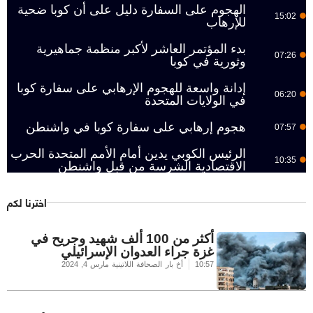
الهجوم على السفارة دليل على أن كوبا ضحية
15:02
للإرهاب
بدء المؤتمر العاشر لأكبر منظمة جماهيرية
07:26
وثورية في كوبا
إدانة واسعة للهجوم الإرهابي على سفارة كوبا
06:20
في الولايات المتحدة
هجوم إرهابي على سفارة كوبا في واشنطن
07:57
الرئيس الكوبي يدين أمام الأمم المتحدة الحرب
10:35
الاقتصادية الشرسة من قبل واشنطن
اخترنا لكم
أكثر من 100 ألف شهيد وجريح في
غزة جراء العدوان الإسرائيلي
10:57
أخ بار الصحافة اللاتينية
مارس 4, 2024