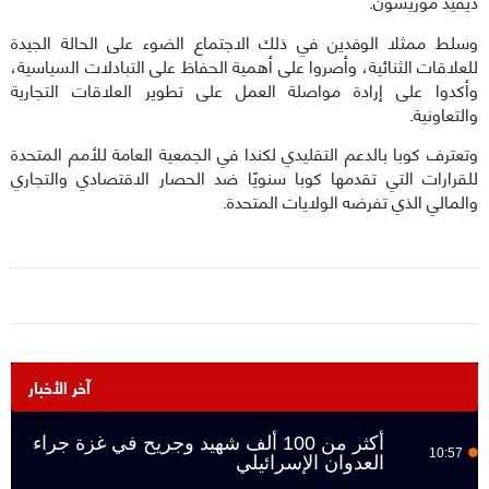
ديفيد موريسون.
وسلط ممثلا الوفدين في ذلك الاجتماع الضوء على الحالة الجيدة
للعلاقات الثنائية، وأصروا على أهمية الحفاظ على التبادلات السياسية،
وأكدوا على إرادة مواصلة العمل على تطوير العلاقات التجارية
والتعاونية.
وتعترف كوبا بالدعم التقليدي لكندا في الجمعية العامة للأمم المتحدة
للقرارات التي تقدمها كوبا سنويًا ضد الحصار الاقتصادي والتجاري
والمالي الذي تفرضه الولايات المتحدة.
آخر الأخبار
أكثر من 100 ألف شهيد وجريح في غزة جراء
10:57
العدوان الإسرائيلي