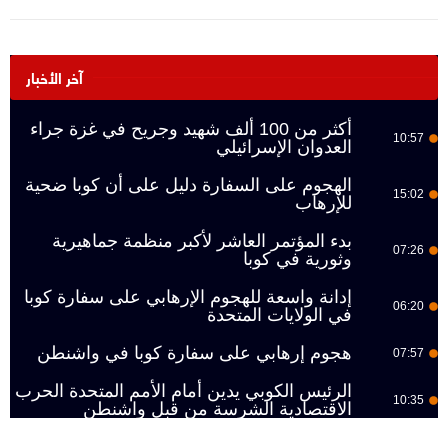
آخر الأخبار
أكثر من 100 ألف شهيد وجريح في غزة جراء
10:57
العدوان الإسرائيلي
الهجوم على السفارة دليل على أن كوبا ضحية
15:02
للإرهاب
بدء المؤتمر العاشر لأكبر منظمة جماهيرية
07:26
وثورية في كوبا
إدانة واسعة للهجوم الإرهابي على سفارة كوبا
06:20
في الولايات المتحدة
هجوم إرهابي على سفارة كوبا في واشنطن
07:57
الرئيس الكوبي يدين أمام الأمم المتحدة الحرب
10:35
الاقتصادية الشرسة من قبل واشنطن