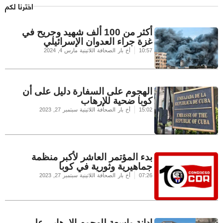
اخترنا لكم
أكثر من 100 ألف شهيد وجريح في
غزة جراء العدوان الإسرائيلي
10:57
أخ بار الصحافة اللاتينية
مارس 4, 2024
الهجوم على السفارة دليل على أن
كوبا ضحية للإرهاب
15:02
أخ بار الصحافة اللاتينية
سبتمبر 27, 2023
بدء المؤتمر العاشر لأكبر منظمة
جماهيرية وثورية في كوبا
07:26
أخ بار الصحافة اللاتينية
سبتمبر 27, 2023
إدانة واسعة للهجوم الإرهابي على