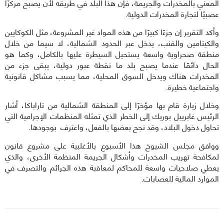
المعني بالمخدرات والجريمة، فإن هذا البلد في طريقه لأن يصبح مركزًا
عصبيًا لتجارة المخدرات الدولية.
وأكد التقرير إن جزءًا كبيرًا من هذه المواد غير المشروعة، مثل الكوكايين
والكيتامين والقنب، يدخل عبر الحدود الشمالية، لا سيما من خلال
منطقة صحراوية واسعة يستحيل السيطرة عليها بالكامل، وكما هو
الحال دائمًا عندما يصبح بلد ما نقطة عبور دولية، يبقى جزء من
المخدرات هناك ويدخل السوق المحلية، مما يسبب مشاكل قانونية
واجتماعية خطيرة.
وخلال زيارة قام بها مؤخرًا إلى المنطقة الشمالية من تاراباكا، أشار
الرئيس غابرييل بوريك إلى الخطر الذي تمثله المنظمات الإجرامية التي
تحاول دخول البلاد، وقد نجح بعضها بالفعل، واعترف بوجودها.
ووافق مجلس الشيوخ هذا الأسبوع بالأغلبية على مشروع قانون
لمكافحة تهريب المخدرات وأشكال الجريمة المنظمة الأخرى، والذي
يعطي صلاحيات واسعة للمحاكم لمعاقبة هذه الجرائم والتصرف في
الموارد المالية للعصابات.