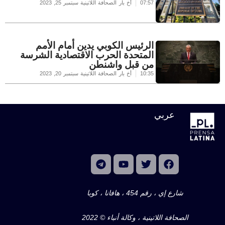
07:57
أخ بار الصحافة اللاتينية
سبتمبر 25, 2023
الرئيس الكوبي يدين أمام الأمم
المتحدة الحرب الاقتصادية الشرسة
من قبل واشنطن
10:35
أخ بار الصحافة اللاتينية
سبتمبر 20, 2023
عربي
شارع إي ، رقم 454 ، هافانا ، كوبا
الصحافة اللاتينية ، وكالة أنباء © 2022