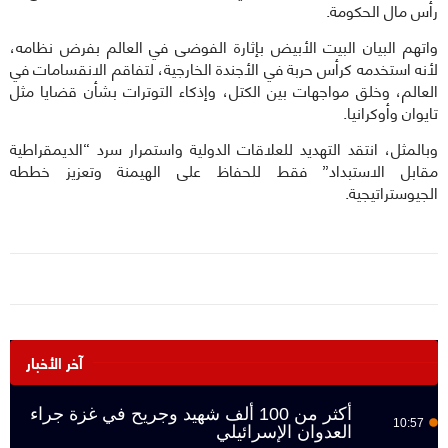
رأس مال الحكومة.
واتهم البيان البيت الأبيض بإثارة الفوضى في العالم بفرض نظامه،
لأنه استخدمه كرأس حربة في الأجندة الخارجية، لتفاقم الانقسامات في
العالم، وخلق مواجهات بين الكتل، وإذكاء التوترات بشأن قضايا مثل
تايوان وأوكرانيا.
وبالمثل، انتقد التهديد للعلاقات الدولية واستمرار سرد “الديمقراطية
مقابل الاستبداد” فقط للحفاظ على الهيمنة وتعزيز خططه
الجيوستراتيجية.
آخر الأخبار
أكثر من 100 ألف شهيد وجريح في غزة جراء
10:57
العدوان الإسرائيلي