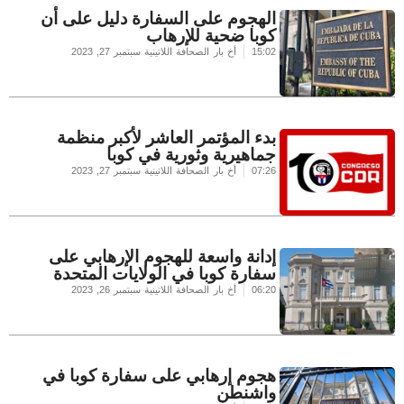
الهجوم على السفارة دليل على أن
كوبا ضحية للإرهاب
15:02
أخ بار الصحافة اللاتينية
سبتمبر 27, 2023
بدء المؤتمر العاشر لأكبر منظمة
جماهيرية وثورية في كوبا
07:26
أخ بار الصحافة اللاتينية
سبتمبر 27, 2023
إدانة واسعة للهجوم الإرهابي على
سفارة كوبا في الولايات المتحدة
06:20
أخ بار الصحافة اللاتينية
سبتمبر 26, 2023
هجوم إرهابي على سفارة كوبا في
واشنطن