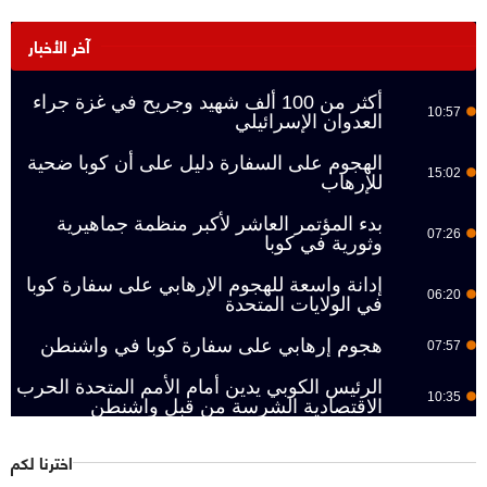
آخر الأخبار
أكثر من 100 ألف شهيد وجريح في غزة جراء
10:57
العدوان الإسرائيلي
الهجوم على السفارة دليل على أن كوبا ضحية
15:02
للإرهاب
بدء المؤتمر العاشر لأكبر منظمة جماهيرية
07:26
وثورية في كوبا
إدانة واسعة للهجوم الإرهابي على سفارة كوبا
06:20
في الولايات المتحدة
هجوم إرهابي على سفارة كوبا في واشنطن
07:57
الرئيس الكوبي يدين أمام الأمم المتحدة الحرب
10:35
الاقتصادية الشرسة من قبل واشنطن
اخترنا لكم