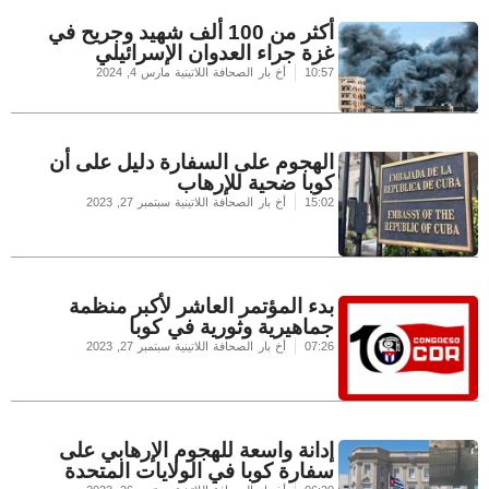
أكثر من 100 ألف شهيد وجريح في
غزة جراء العدوان الإسرائيلي
10:57
أخ بار الصحافة اللاتينية
مارس 4, 2024
الهجوم على السفارة دليل على أن
كوبا ضحية للإرهاب
15:02
أخ بار الصحافة اللاتينية
سبتمبر 27, 2023
بدء المؤتمر العاشر لأكبر منظمة
جماهيرية وثورية في كوبا
07:26
أخ بار الصحافة اللاتينية
سبتمبر 27, 2023
إدانة واسعة للهجوم الإرهابي على
سفارة كوبا في الولايات المتحدة