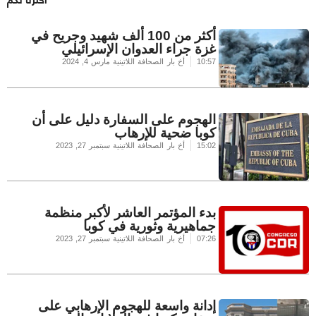
أكثر من 100 ألف شهيد وجريح في
غزة جراء العدوان الإسرائيلي
10:57
أخ بار الصحافة اللاتينية
مارس 4, 2024
الهجوم على السفارة دليل على أن
كوبا ضحية للإرهاب
15:02
أخ بار الصحافة اللاتينية
سبتمبر 27, 2023
بدء المؤتمر العاشر لأكبر منظمة
جماهيرية وثورية في كوبا
07:26
أخ بار الصحافة اللاتينية
سبتمبر 27, 2023
إدانة واسعة للهجوم الإرهابي على