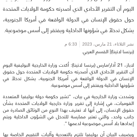
اليوم أن التقرير الأحادي الذي أصدرته حكومة الولايات المتحدة
حول حقوق الإنسان في الدولة الواقعة في أمريكا الجنوبية،
يشكل تدخلاً في شؤونها الداخلية ويفتقر إلى أسس موضوعية.
نشر الثلاثاء،
21 مارس، 2023
6:33 م
(برنسا لاتينا)| القسم العربي
لاباز، 21 آذار/مارس (برنسا لاتينا): أكدت وزارة الخارجية البوليفية اليوم
أن التقرير الأحادي الذي أصدرته حكومة الولايات المتحدة حول حقوق
الإنسان في الدولة الواقعة في أمريكا الجنوبية، يشكل تدخلاً في
شؤونها الداخلية ويفتقر إلى أسس موضوعية.
وشددت وزارة الخارجية في بيان، “تشير حكومة دولة بوليفيا المتعددة
القوميات، في إشارة إلى تقرير وزارة خارجية الولايات المتحدة بشأن
حقوق الإنسان، إلى أنها لا تعترف بهذا النوع من الوثائق الصادرة من
جانب واحد، والتي تعتبر ممارسة للتدخل في الشؤون الداخلية ويتم
إعدادها بلا أسس موضوعية لدعمها “.
ويضيف البيان أن بوليفيا تلتزم بالتعددية وآليات التقييم الخاصة بها