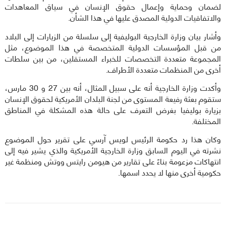
لضمان وحماية وإعمال حقوق الإنسان في سياق المعاهدات
والاتفاقيات الدولية المصدق عليها في هذا الشأن.
وأشار بيان وزارة الخارجية البوليفية إلى سلسلة من الزيارات إلى البلاد
من قبل المؤسسات الدولية المتخصصة في هذا الموضوع، مثل
المجموعة متعددة التخصصات للخبراء المستقلين، من بين سلطات
أخرى من المنظمات متعددة الأطراف.
وأكدت وزارة الخارجية أنه على سبيل المثال، أنه بين 27 و 30 مارس،
ستقوم بعثة رفيعة المستوى من لجنة البلدان الأمريكية لحقوق الإنسان
بزيارة بوليفيا بغرض التعرف على حالة هذه المشكلة في المناطق
المختلفة.
وكان هذا رد حكومة الرئيس لويس آرسي على تقرير حول الموضوع
نشرته في اليوم السابق وزارة الخارجية الأمريكية والذي يشير فيه إلى
انتهاكات مزعومة بناءً على تقارير من هيومن رايتس ووتش ومنظمة غير
حكومية أخرى منها لا يحدد اسمها.