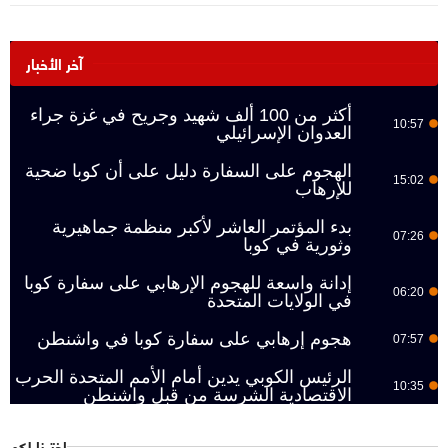
آخر الأخبار
أكثر من 100 ألف شهيد وجريح في غزة جراء
10:57
العدوان الإسرائيلي
الهجوم على السفارة دليل على أن كوبا ضحية
15:02
للإرهاب
بدء المؤتمر العاشر لأكبر منظمة جماهيرية
07:26
وثورية في كوبا
إدانة واسعة للهجوم الإرهابي على سفارة كوبا
06:20
في الولايات المتحدة
هجوم إرهابي على سفارة كوبا في واشنطن
07:57
الرئيس الكوبي يدين أمام الأمم المتحدة الحرب
10:35
الاقتصادية الشرسة من قبل واشنطن
اخترنا لكم