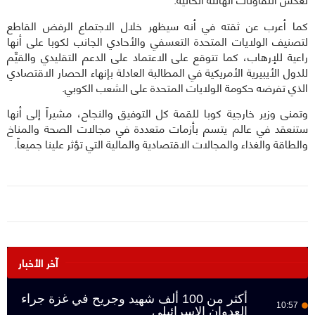
كما أعرب عن ثقته في أنه سيظهر خلال الاجتماع الرفض القاطع
لتصنيف الولايات المتحدة التعسفي والأحادي الجانب لكوبا على أنها
راعية للإرهاب، كما تتوقع على الاعتماد على الدعم التقليدي والقيِّم
للدول الأيبيرية الأمريكية في المطالبة العادلة بإنهاء الحصار الاقتصادي
الذي تفرضه حكومة الولايات المتحدة على الشعب الكوبي.
وتمنى وزير خارجية كوبا للقمة كل التوفيق والنجاح، مشيراً إلى أنها
ستنعقد في عالم يتسم بأزمات متعددة في مجالات الصحة والمناخ
والطاقة والغذاء والمجالات الاقتصادية والمالية التي تؤثر علينا جميعاً.
آخر الأخبار
أكثر من 100 ألف شهيد وجريح في غزة جراء
10:57
العدوان الإسرائيلي