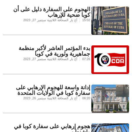
الهجوم على السفارة دليل على أن
كوبا ضحية للإرهاب
15:02
أخ بار الصحافة اللاتينية
سبتمبر 27, 2023
بدء المؤتمر العاشر لأكبر منظمة
جماهيرية وثورية في كوبا
07:26
أخ بار الصحافة اللاتينية
سبتمبر 27, 2023
إدانة واسعة للهجوم الإرهابي على
سفارة كوبا في الولايات المتحدة
06:20
أخ بار الصحافة اللاتينية
سبتمبر 26, 2023
هجوم إرهابي على سفارة كوبا في
واشنطن