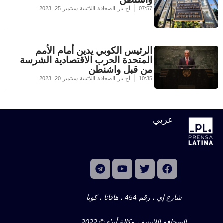
07:57
أخ بار الصحافة اللاتينية
سبتمبر 25, 2023
الرئيس الكوبي يدين أمام الأمم
المتحدة الحرب الاقتصادية الشرسة
من قبل واشنطن
10:35
أخ بار الصحافة اللاتينية
سبتمبر 20, 2023
عربي
شارع إي ، رقم 454 ، هافانا ، كوبا
الصحافة اللاتينية ، وكالة أنباء © 2022