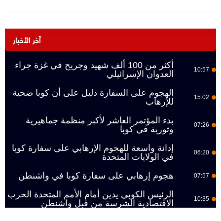
آخر الأخبار
أكثر من 100 ألف شهيد وجريح في غزة جراء
10:57
العدوان الإسرائيلي
الهجوم على السفارة دليل على أن كوبا ضحية
15:02
للإرهاب
بدء المؤتمر العاشر لأكبر منظمة جماهيرية
07:26
وثورية في كوبا
إدانة واسعة للهجوم الإرهابي على سفارة كوبا
06:20
في الولايات المتحدة
هجوم إرهابي على سفارة كوبا في واشنطن
07:57
الرئيس الكوبي يدين أمام الأمم المتحدة الحرب
10:35
الاقتصادية الشرسة من قبل واشنطن