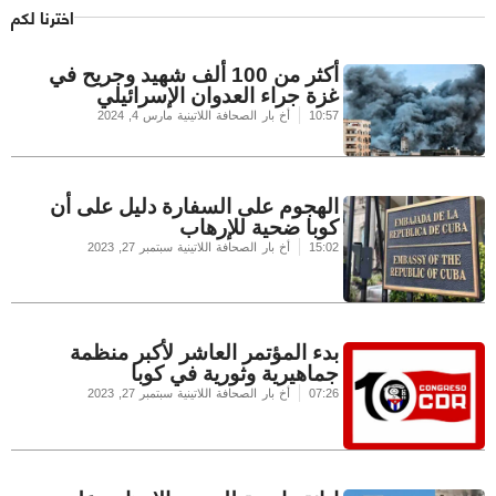
اخترنا لكم
أكثر من 100 ألف شهيد وجريح في
غزة جراء العدوان الإسرائيلي
10:57
أخ بار الصحافة اللاتينية
مارس 4, 2024
الهجوم على السفارة دليل على أن
كوبا ضحية للإرهاب
15:02
أخ بار الصحافة اللاتينية
سبتمبر 27, 2023
بدء المؤتمر العاشر لأكبر منظمة
جماهيرية وثورية في كوبا
07:26
أخ بار الصحافة اللاتينية
سبتمبر 27, 2023