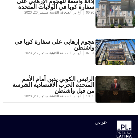
إدانة واسعة للهجوم الإرهابي على
سفارة كوبا في الولايات المتحدة
06:20
أخ بار الصحافة اللاتينية
سبتمبر 26, 2023
هجوم إرهابي على سفارة كوبا في
واشنطن
07:57
أخ بار الصحافة اللاتينية
سبتمبر 25, 2023
الرئيس الكوبي يدين أمام الأمم
المتحدة الحرب الاقتصادية الشرسة
من قبل واشنطن
10:35
أخ بار الصحافة اللاتينية
سبتمبر 20, 2023
عربي