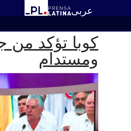
عربى
كوبا تؤكد من جد
ومستدام