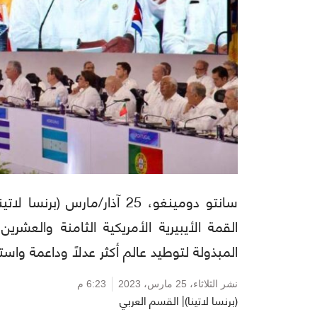
سانتو دومينغو، 25 آذار/مارس
القمة الأيبيرية الأمريكية الثامنة والعشري
المبذولة لتوطيد عالم أكثر عدلاً وداعمة واست
نشر الثلاثاء،
25 مارس، 2023
6:23 م
(برنسا لاتينا)| القسم العربي