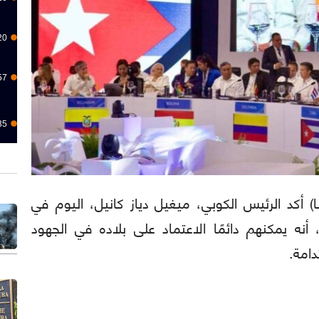
20
57
35
 (برنسا لاتينا) أكد الرئيس الكوبي، ميغيل دياز كانيل، اليوم في
ن، أنه يمكنهم دائمًا الاعتماد على بلاده في الجهود
دامة.