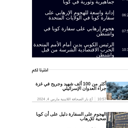
جماهيرية وثورية في كوبا
إدانة واسعة للهجوم الإرهابي على
06:
سفارة كوبا في الولايات المتحدة
هجوم إرهابي على سفارة كوبا في
07:
واشنطن
الرئيس الكوبي يدين أمام الأمم المتحدة
الحرب الاقتصادية الشرسة من قبل
10:
واشنطن
اخترنا لكم
أكثر من 100 ألف شهيد وجريح في غزة
جراء العدوان الإسرائيلي
10:57
أخ بار الصحافة اللاتينية
مارس 4, 2024
الهجوم على السفارة دليل على أن كوبا
ضحية للإرهاب