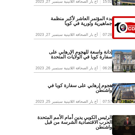
15:02
أخ بار الصحافة اللاتينية
سبتمبر 27, 2023
بدء المؤتمر العاشر لأكبر منظمة
جماهيرية وثورية في كوبا
07:26
أخ بار الصحافة اللاتينية
سبتمبر 27, 2023
إدانة واسعة للهجوم الإرهابي على
سفارة كوبا في الولايات المتحدة
06:20
أخ بار الصحافة اللاتينية
سبتمبر 26, 2023
هجوم إرهابي على سفارة كوبا في
واشنطن
07:57
أخ بار الصحافة اللاتينية
سبتمبر 25, 2023
الرئيس الكوبي يدين أمام الأمم المتحدة
الحرب الاقتصادية الشرسة من قبل
واشنطن