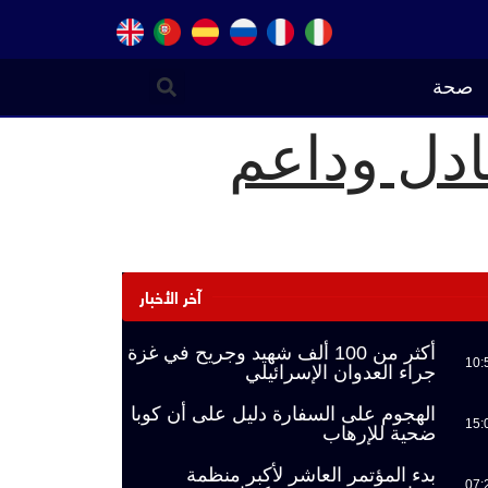
صحة
عادل وداعم
آخر الأخبار
أكثر من 100 ألف شهيد وجريح في غزة
10:
جراء العدوان الإسرائيلي
الهجوم على السفارة دليل على أن كوبا
15:
ضحية للإرهاب
بدء المؤتمر العاشر لأكبر منظمة
07: