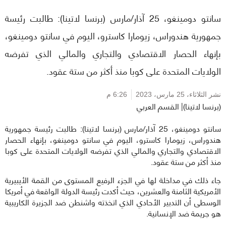
سانتو دومينغو، 25 آذار/مارس (برنسا لاتينا): طالبت رئيسة
جمهورية هندوراس، زيومارا كاسترو، اليوم في سانتو دومينغو،
بإنهاء الحصار الاقتصادي والتجاري والمالي الذي تفرضه
الولايات المتحدة على كوبا منذ أكثر من ستة عقود.
نشر الثلاثاء،
25 مارس، 2023
6:26 م
(برنسا لاتينا)| القسم العربي
سانتو دومينغو، 25 آذار/مارس (برنسا لاتينا): طالبت رئيسة جمهورية
هندوراس، زيومارا كاسترو، اليوم في سانتو دومينغو، بإنهاء الحصار
الاقتصادي والتجاري والمالي الذي تفرضه الولايات المتحدة على كوبا
منذ أكثر من ستة عقود.
جاء ذلك في مداخلة لها في الجزء الرفيع المستوى من القمة الأيبيرية
الأمريكية الثامنة والعشرين، حيث أكدت رئيسة الدولة الواقعة في أمريكا
الوسطى أن التدبير الأحادي الذي اتخذته واشنطن ضد الجزيرة الكاريبية
هو جريمة ضد الإنسانية.