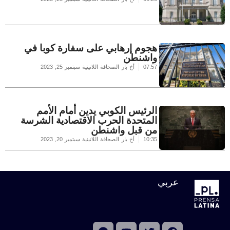
هجوم إرهابي على سفارة كوبا في
واشنطن
07:57
أخ بار الصحافة اللاتينية
سبتمبر 25, 2023
الرئيس الكوبي يدين أمام الأمم
المتحدة الحرب الاقتصادية الشرسة
من قبل واشنطن
10:35
أخ بار الصحافة اللاتينية
سبتمبر 20, 2023
عربي