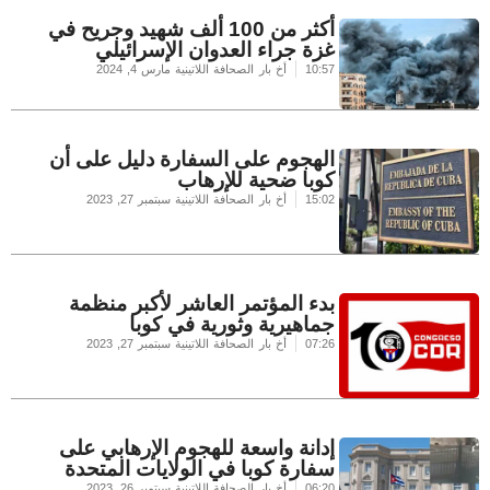
أكثر من 100 ألف شهيد وجريح في
غزة جراء العدوان الإسرائيلي
10:57
أخ بار الصحافة اللاتينية
مارس 4, 2024
الهجوم على السفارة دليل على أن
كوبا ضحية للإرهاب
15:02
أخ بار الصحافة اللاتينية
سبتمبر 27, 2023
بدء المؤتمر العاشر لأكبر منظمة
جماهيرية وثورية في كوبا
07:26
أخ بار الصحافة اللاتينية
سبتمبر 27, 2023
إدانة واسعة للهجوم الإرهابي على
سفارة كوبا في الولايات المتحدة
06:20
أخ بار الصحافة اللاتينية
سبتمبر 26, 2023