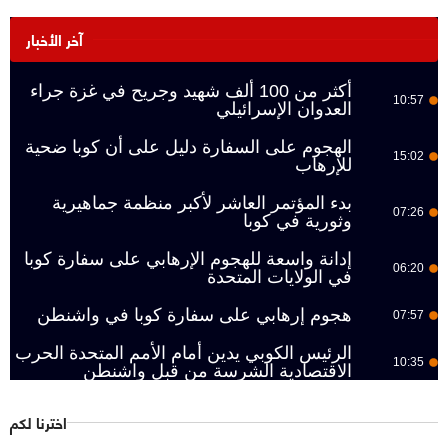
آخر الأخبار
أكثر من 100 ألف شهيد وجريح في غزة جراء
10:57
العدوان الإسرائيلي
الهجوم على السفارة دليل على أن كوبا ضحية
15:02
للإرهاب
بدء المؤتمر العاشر لأكبر منظمة جماهيرية
07:26
وثورية في كوبا
إدانة واسعة للهجوم الإرهابي على سفارة كوبا
06:20
في الولايات المتحدة
هجوم إرهابي على سفارة كوبا في واشنطن
07:57
الرئيس الكوبي يدين أمام الأمم المتحدة الحرب
10:35
الاقتصادية الشرسة من قبل واشنطن
اخترنا لكم