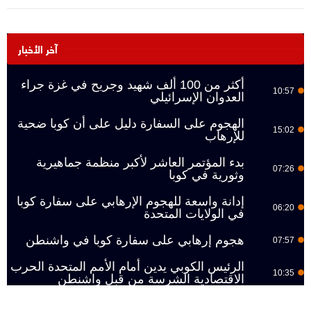
آخر الأخبار
أكثر من 100 ألف شهيد وجريح في غزة جراء
10:57
العدوان الإسرائيلي
الهجوم على السفارة دليل على أن كوبا ضحية
15:02
للإرهاب
بدء المؤتمر العاشر لأكبر منظمة جماهيرية
07:26
وثورية في كوبا
إدانة واسعة للهجوم الإرهابي على سفارة كوبا
06:20
في الولايات المتحدة
هجوم إرهابي على سفارة كوبا في واشنطن
07:57
الرئيس الكوبي يدين أمام الأمم المتحدة الحرب
10:35
الاقتصادية الشرسة من قبل واشنطن