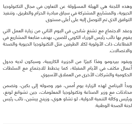
وهذه اللجنة هي الهيئة المسؤولة عن التعاون في مجال التكنولوجيا
الحيوية، والمشاريع المشتركة في سياق مبادرة الحزام والطريق، وتنفيذ
التوافق الذي تم التوصل إليه على أعلى مستوى.
وعقد الاجتماع مع تشنغ شانجي في اليوم الثاني من زيارة العمل التي
يقوم بها نائب رئيس الوزراء الكوبي للصين، بهدف متابعة المشاريع في
القطاعات ذات الأولوية لكلا الطرفين مثل التكنولوجيا الحيوية والصحة
والاتصالات.
ويقود بيردومو وفدًا كبيرًا من الجزيرة الكاريبية، وسيكون لديه جدول
أعمال مكثف في الأيام المقبلة، كما يخطط للاجتماع مع السلطات
الحكومية والشركات الأخرى من العملاق الآسيوي.
وبدأ البرنامج لهذه الزيارة يوم أمس، فور وصوله إلى بكين، وتضمن
محادثات مع وزير الصناعة وتكنولوجيا المعلومات، جين تشوانغ لونغ،
ورئيس وكالة التنمية الدولية، لو تشاو هوي، وزينج ييشين، نائب رئيس
لجنة الصحة الوطنية.