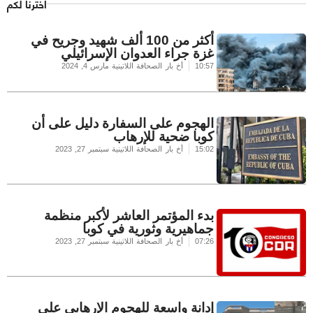
اخترنا لكم
أكثر من 100 ألف شهيد وجريح في
غزة جراء العدوان الإسرائيلي
10:57
أخ بار الصحافة اللاتينية
مارس 4, 2024
الهجوم على السفارة دليل على أن
كوبا ضحية للإرهاب
15:02
أخ بار الصحافة اللاتينية
سبتمبر 27, 2023
بدء المؤتمر العاشر لأكبر منظمة
جماهيرية وثورية في كوبا
07:26
أخ بار الصحافة اللاتينية
سبتمبر 27, 2023
إدانة واسعة للهجوم الإرهابي على