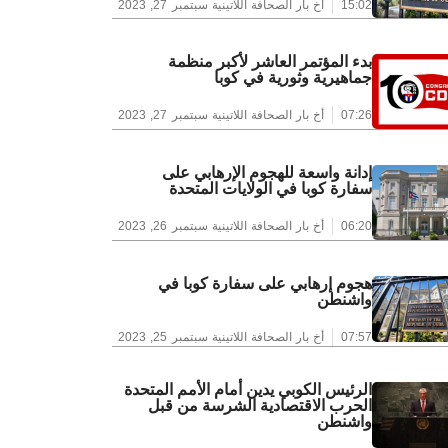
15:02
أخ بار الصحافة اللاتينية
سبتمبر 27, 2023
بدء المؤتمر العاشر لأكبر منظمة
جماهيرية وثورية في كوبا
07:26
أخ بار الصحافة اللاتينية
سبتمبر 27, 2023
إدانة واسعة للهجوم الإرهابي على
سفارة كوبا في الولايات المتحدة
06:20
أخ بار الصحافة اللاتينية
سبتمبر 26, 2023
هجوم إرهابي على سفارة كوبا في
واشنطن
07:57
أخ بار الصحافة اللاتينية
سبتمبر 25, 2023
الرئيس الكوبي يدين أمام الأمم المتحدة
الحرب الاقتصادية الشرسة من قبل
واشنطن