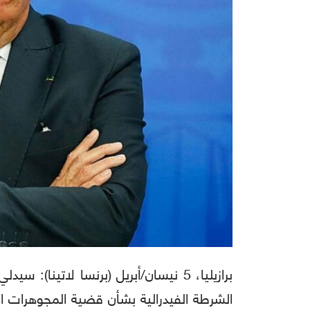
برازيليا، 5 نيسان/أبريل (برنسا لاتينا)
الشرطة الفيدرالية بشأن قضية المجوهرات ال