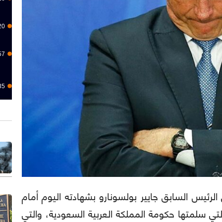
20
57
35
: سيدلي الرئيس السابق جايير بولسونارو بشهادته اليوم أمام
تي سلمتها حكومة المملكة العربية السعودية، والتي