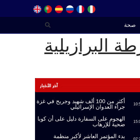
صحة
ة البرازيلية
آخر الأخبار
أكثر من 100 ألف شهيد وجريح في غزة
10:
جراء العدوان الإسرائيلي
الهجوم على السفارة دليل على أن كوبا
15:
ضحية للإرهاب
بدء المؤتمر العاشر لأكبر منظمة
07: