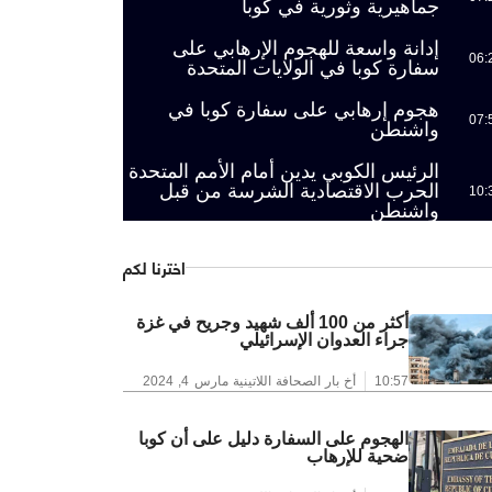
جماهيرية وثورية في كوبا
إدانة واسعة للهجوم الإرهابي على
06:
سفارة كوبا في الولايات المتحدة
هجوم إرهابي على سفارة كوبا في
07:
واشنطن
الرئيس الكوبي يدين أمام الأمم المتحدة
الحرب الاقتصادية الشرسة من قبل
10:
واشنطن
اخترنا لكم
أكثر من 100 ألف شهيد وجريح في غزة
جراء العدوان الإسرائيلي
10:57
أخ بار الصحافة اللاتينية
مارس 4, 2024
الهجوم على السفارة دليل على أن كوبا
ضحية للإرهاب