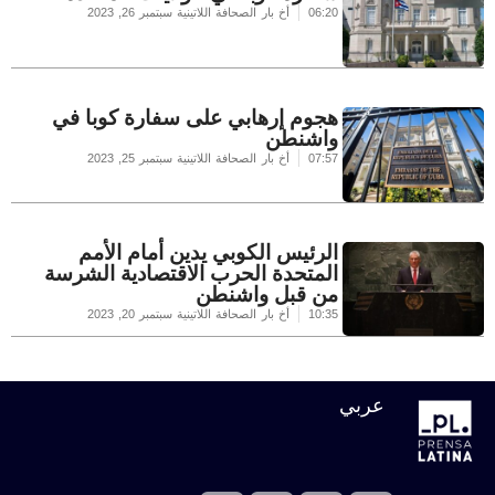
06:20
أخ بار الصحافة اللاتينية
سبتمبر 26, 2023
هجوم إرهابي على سفارة كوبا في
واشنطن
07:57
أخ بار الصحافة اللاتينية
سبتمبر 25, 2023
الرئيس الكوبي يدين أمام الأمم
المتحدة الحرب الاقتصادية الشرسة
من قبل واشنطن
10:35
أخ بار الصحافة اللاتينية
سبتمبر 20, 2023
عربي