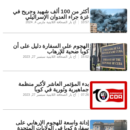
أكثر من 100 ألف شهيد وجريح في
غزة جراء العدوان الإسرائيلي
10:57
أخ بار الصحافة اللاتينية
مارس 4, 2024
الهجوم على السفارة دليل على أن
كوبا ضحية للإرهاب
15:02
أخ بار الصحافة اللاتينية
سبتمبر 27, 2023
بدء المؤتمر العاشر لأكبر منظمة
جماهيرية وثورية في كوبا
07:26
أخ بار الصحافة اللاتينية
سبتمبر 27, 2023
إدانة واسعة للهجوم الإرهابي على
سفارة كوبا في الولايات المتحدة