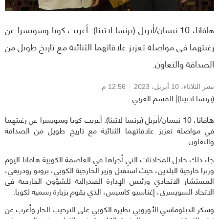
هافانا، 10 نيسان/أبريل (برنسا لاتينا): أعربت كوبا وسويسرا عن
رغبتهما في مواصلة تعزيز علاقاتهما الثنائية مع تاريخ طويل من
الصداقة والتعاون.
نشر الثلاثاء،
10 أبريل، 2023
12:56 م
(برنسا لاتينا)| القسم العربي
هافانا، 10 نيسان/أبريل (برنسا لاتينا): أعربت كوبا وسويسرا عن رغبتهما
في مواصلة تعزيز علاقاتهما الثنائية مع تاريخ طويل من الصداقة
والتعاون.
جاء ذلك خلال المحادثات التي أجراها في العاصمة الكوبية هافانا اليوم
وزيرا خارجية البلدين، حيث استقبل وزير الخارجية الكوبي، برونو رودريغي،
المستشار الاتحادي ورئيس الإدارة الفيدرالية للشؤون الخارجية في
الاتحاد السويسري، إغناسيو كاسيس، الذي يقوم بزيارة رسمية لكوبا.
وشكر الدبلوماسي الأوروبي نظيره الكوبي على الترحيب الحار وأعرب عن