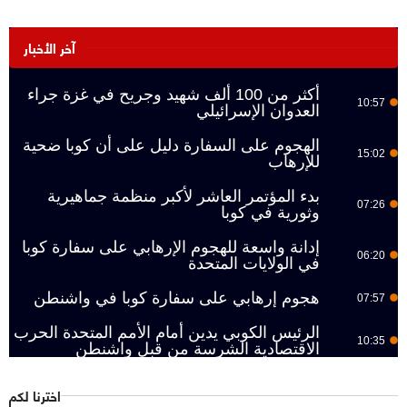
آخر الأخبار
أكثر من 100 ألف شهيد وجريح في غزة جراء
10:57
العدوان الإسرائيلي
الهجوم على السفارة دليل على أن كوبا ضحية
15:02
للإرهاب
بدء المؤتمر العاشر لأكبر منظمة جماهيرية
07:26
وثورية في كوبا
إدانة واسعة للهجوم الإرهابي على سفارة كوبا
06:20
في الولايات المتحدة
هجوم إرهابي على سفارة كوبا في واشنطن
07:57
الرئيس الكوبي يدين أمام الأمم المتحدة الحرب
10:35
الاقتصادية الشرسة من قبل واشنطن
اخترنا لكم