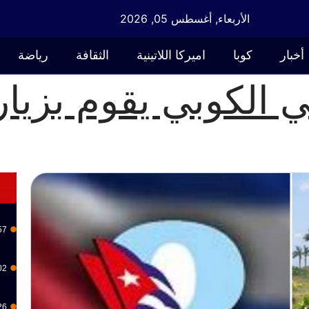
الأربعاء, أغسطس 05, 2026
أخبار
كوبا
اميركا اللاتينية
الثقافة
رياضة
الكوبي يقوم بزيار
57
02
26