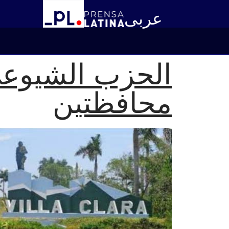
عربى
الحزب الشيوعي 
محافظتين