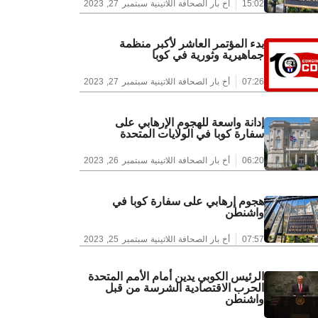
15:02
أخ بار الصحافة اللاتينية
سبتمبر 27, 2023
بدء المؤتمر العاشر لأكبر منظمة
جماهيرية وثورية في كوبا
07:26
أخ بار الصحافة اللاتينية
سبتمبر 27, 2023
إدانة واسعة للهجوم الإرهابي على
سفارة كوبا في الولايات المتحدة
06:20
أخ بار الصحافة اللاتينية
سبتمبر 26, 2023
هجوم إرهابي على سفارة كوبا في
واشنطن
07:57
أخ بار الصحافة اللاتينية
سبتمبر 25, 2023
الرئيس الكوبي يدين أمام الأمم المتحدة
الحرب الاقتصادية الشرسة من قبل
واشنطن