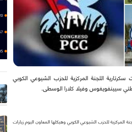
20
57
35
ا): بدأت سكرتارية اللجنة المركزية للحزب الشيوعي الكوبي
فظتي سيينفويغوس وفيلا كلارا الوسطى.
ارية اللجنة المركزية للحزب الشيوعي الكوبي وهيكلها المعاون اليوم زيارات