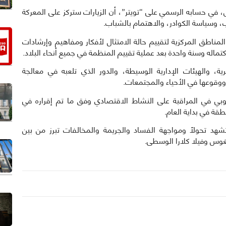
يس، في حسابه الرسمي على “تويتر”، أن الزيارات ستركز على المعركة
ب، وسياسة الكوادر، والاهتمام بالشباب.
لمناطق المركزية لتقييم حالة الامتثال لأفكار ومفاهيم وإرشادات
تماله وسنة واحدة بعد عملية تقييم المنظمة في جميع أنحاء البلاد.
ة، والهيئات الإدارية الوسيطة، والدور الذي تلعبه في معالجة
ووقوعها في الأحياء والمجتمعات.
كوبي في المراقبة على النشاط الاقتصادي وفق ما تم إقراره في
طقة في بداية العام.
شهد تحولًا ومواجهة الفساد والجريمة والمخالفات تبرز من بين
غوس وفيلا كلارا الوسطى.