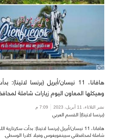
هافانا، 11 نيسان/أبريل (برنسا لاتين
وهيكلها المعاون اليوم زيارات شاملة لمحا
نشر الثلاثاء،
11 أبريل، 2023
7:09 م
(برنسا لاتينا)| القسم العربي
هافانا، 11 نيسان/أبريل (برنسا لاتينا): بدأت سكرت
شاملة لمحافظتي سيينفويغوس وفيلا كلارا الوسطى.