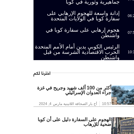
جماهيرية وثورية في كوبا
إدانة واسعة للهجوم الإرهابي على
06:
سفارة كوبا في الولايات المتحدة
هجوم إرهابي على سفارة كوبا في
07:
واشنطن
الرئيس الكوبي يدين أمام الأمم المتحدة
الحرب الاقتصادية الشرسة من قبل
10:
واشنطن
اخترنا لكم
أكثر من 100 ألف شهيد وجريح في غزة
جراء العدوان الإسرائيلي
10:57
أخ بار الصحافة اللاتينية
مارس 4, 2024
الهجوم على السفارة دليل على أن كوبا
ضحية للإرهاب