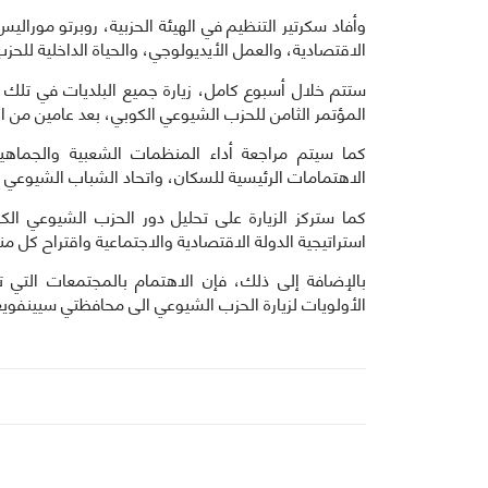
وأفاد سكرتير التنظيم في الهيئة الحزبية، روبرتو مورال
الاقتصادية، والعمل الأيديولوجي، والحياة الداخلية للحز
ستتم خلال أسبوع كامل، زيارة جميع البلديات في تلك ا
المؤتمر الثامن للحزب الشيوعي الكوبي، بعد عامين من اك
كما سيتم مراجعة أداء المنظمات الشعبية والجماهيري
الاهتمامات الرئيسية للسكان، واتحاد الشباب الشيوعي 
كما ستركز الزيارة على تحليل دور الحزب الشيوعي ال
استراتيجية الدولة الاقتصادية والاجتماعية واقتراح كل من
بالإضافة إلى ذلك، فإن الاهتمام بالمجتمعات التي ت
الأولويات لزيارة الحزب الشيوعي الى محافظتي سيينفوي