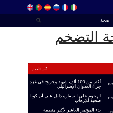
صحة
حة التضخم
آخر الأخبار
أكثر من 100 ألف شهيد وجريح في غزة
10:
جراء العدوان الإسرائيلي
الهجوم على السفارة دليل على أن كوبا
15:
ضحية للإرهاب
بدء المؤتمر العاشر لأكبر منظمة
07: