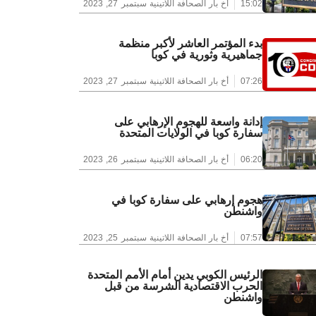
15:02
أخ بار الصحافة اللاتينية
سبتمبر 27, 2023
بدء المؤتمر العاشر لأكبر منظمة
جماهيرية وثورية في كوبا
07:26
أخ بار الصحافة اللاتينية
سبتمبر 27, 2023
إدانة واسعة للهجوم الإرهابي على
سفارة كوبا في الولايات المتحدة
06:20
أخ بار الصحافة اللاتينية
سبتمبر 26, 2023
هجوم إرهابي على سفارة كوبا في
واشنطن
07:57
أخ بار الصحافة اللاتينية
سبتمبر 25, 2023
الرئيس الكوبي يدين أمام الأمم المتحدة
الحرب الاقتصادية الشرسة من قبل
واشنطن