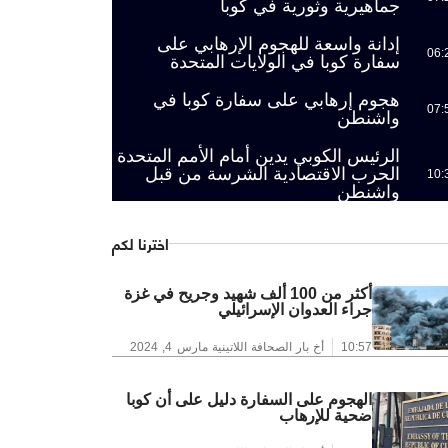
جماهيرية وثورية في كوبا
إدانة واسعة للهجوم الإرهابي على
06:
سفارة كوبا في الولايات المتحدة
هجوم إرهابي على سفارة كوبا في
07:
واشنطن
الرئيس الكوبي يدين أمام الأمم المتحدة
الحرب الاقتصادية الشرسة من قبل
10:
واشنطن
اخترنا لكم
أكثر من 100 ألف شهيد وجريح في غزة
جراء العدوان الإسرائيلي
10:57
أخ بار الصحافة اللاتينية
مارس 4, 2024
الهجوم على السفارة دليل على أن كوبا
ضحية للإرهاب