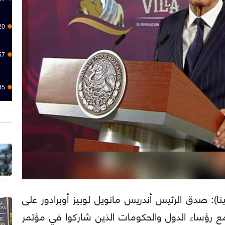
20
57
35
 (برنسا لاتينا): صدق الرئيس أندريس مانويل لوبيز أوبرادور على
رؤساء الدول والحكومات الذين شاركوا في مؤتمر