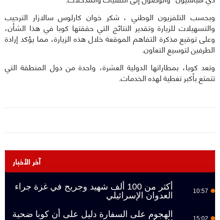
وبحسب التلفزيون الوطني ، شكر خوان كارلوس سالازار الترحيب
والتسهيلات للزيارة وتقدير النتائج التي حققتها كوبا في هذا الشأن،
وعلى توقيع مذكرة التفاهم الموقعة خلال هذه الزيارة، مما يؤكد إرادة
الطرفين لتوسيع التعاون.
وتعد كوبا، بمطاراتها الدولية العشرة، واحدة من دول المنطقة التي
تتمتع بأكبر تغطية لهذه الخدمات.
آخر الأخبار
أكثر من 100 ألف شهيد وجريح في غزة جراء
10:57
العدوان الإسرائيلي
الهجوم على السفارة دليل على أن كوبا ضحية
15:02