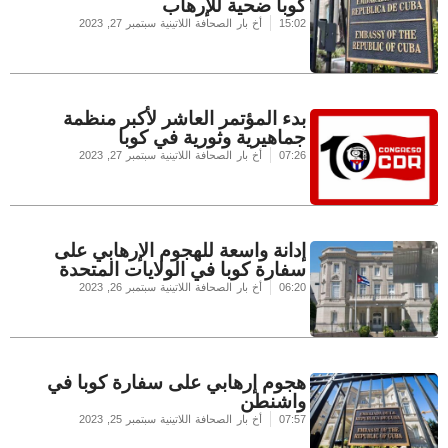
كوبا ضحية للإرهاب
15:02
أخ بار الصحافة اللاتينية
سبتمبر 27, 2023
بدء المؤتمر العاشر لأكبر منظمة
جماهيرية وثورية في كوبا
07:26
أخ بار الصحافة اللاتينية
سبتمبر 27, 2023
إدانة واسعة للهجوم الإرهابي على
سفارة كوبا في الولايات المتحدة
06:20
أخ بار الصحافة اللاتينية
سبتمبر 26, 2023
هجوم إرهابي على سفارة كوبا في
واشنطن
07:57
أخ بار الصحافة اللاتينية
سبتمبر 25, 2023